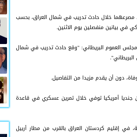
ي، مصرعهما خلال حادث تدريب في شمال العراق، بحسب
يكي في بيانين منفصلين يوم الاثنين.
 مجلس العموم البريطاني: "وقع حادث تدريب في شمال
لبريطاني".
فاة، دون أن يقدم مزيدا من التفاصيل.
 جنديا أمريكيا توفي خلال تمرين عسكري في قاعدة
، في إقليم كردستان العراق بالقرب من مطار أربيل