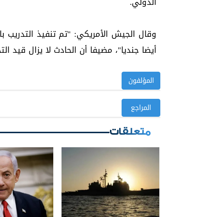
الدولي.
وقال الجيش الأمريكي: "تم تنفيذ التدريب ب
أيضا جنديا"، مضيفا أن الحادث لا يزال قيد الت
المؤلفون
المراجع
متعلقات