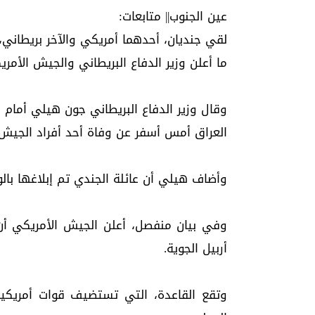
عين الجنوب|| متابعات:
لقي جنديان، أحدهما أمريكي والآخر بريطان
ما أعلن وزير الدفاع البريطاني والجيش الأمر
وقال وزير الدفاع البريطاني جون هيلي أمام
العراق أمس أسفر عن وفاة أحد أفراد الجيش ا
وأضاف هيلي أن عائلة الجندي تم إبلاغها بالو
وفي بيان منفصل، أعلن الجيش الأمريكي أن
أربيل الجوية.
وتقع القاعدة، التي تستضيف قوات أمريكية