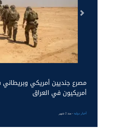
السابق
مصرع جنديين أمريكي وبريطاني ف
أمريكيون في العراق
أخبار دولية
- منذ 2 شهر