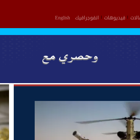
لات
فيديوهات
انفوجرافيك
English