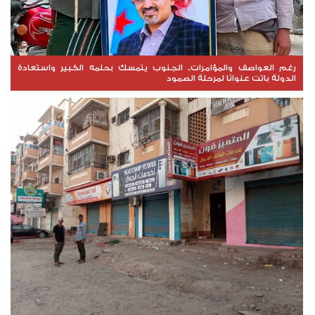
رغم العواصف والمؤامرات.. الجنوب يتمسك بحلمه الكبير واستعادة
الدولة باتت عنوانًا لمرحلة الصمود