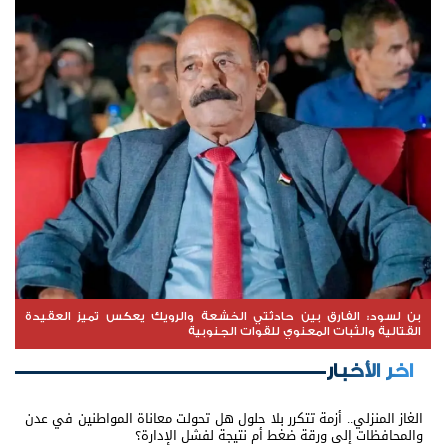
بن لسود: الفارق بين حادثتي الخشعة والرويك يعكس تميز العقيدة
القتالية والثبات المعنوي للقوات الجنوبية
اخر الأخبار
الغاز المنزلي.. أزمة تتكرر بلا حلول هل تحولت معاناة المواطنين في عدن
والمحافظات إلى ورقة ضغط أم نتيجة لفشل الإدارة؟