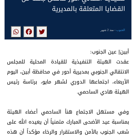
القضايا المتعلقة بالمديرية
الجنوب
- منذ 2 شهر
أبين|| عين الجنوب:
عقدت الهيئة التنفيذية للقيادة المحلية للمجلس
الانتقالي الجنوبي بمديرية أحور في محافظة أبين، اليوم
الأربعاء، اجتماعها الدوري لشهر مايو، برئاسة رئيس
الهيئة هادي الساحمي.
وفي مستهل الاجتماع هنأ الساحمي أعضاء الهيئة
بمناسبة عيد الأضحى المبارك متمنياً أن يعيده الله على
شعب الجنوب بالأمن والاستقرار والرخاء مؤكداً أن هذه