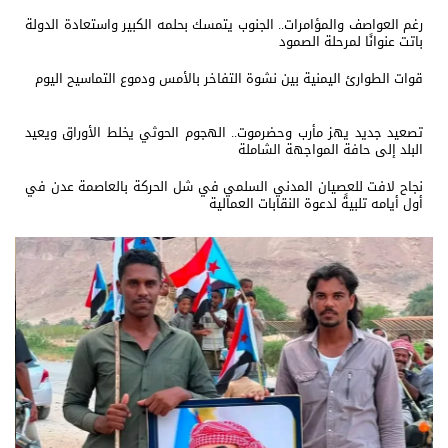
رغم العواصف والمؤامرات.. الجنوب يتمسك بحلمه الكبير واستعادة الدولة
باتت عنوانًا لمرحلة الصمود
قوات الطوارئ اليمنية بين نشوة التفاخر بالأمس ودموع التماسيح اليوم
تصعيد جديد يهز مأرب وحضرموت.. الهجوم الحوثي يخلط الأوراق ويعيد
البلد إلى حافة المواجهة الشاملة
نجاح لافت للعصيان المدني السلمي في شل الحركة بالعاصمة عدن في
أول أيامه تلبيةً لدعوة النقابات العمالية