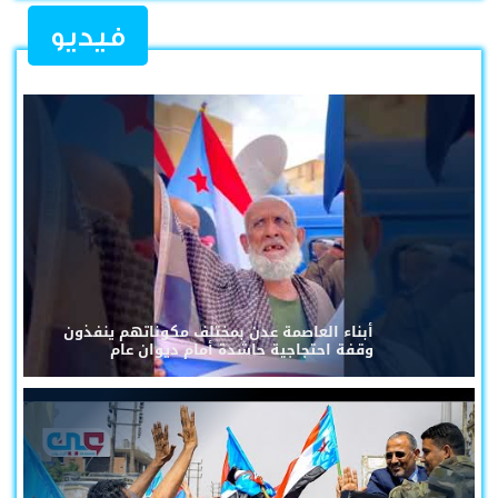
فيديو
أبناء العاصمة عدن بمختلف مكوناتهم ينفذون
وقفة احتجاجية حاشدة أمام ديوان عام