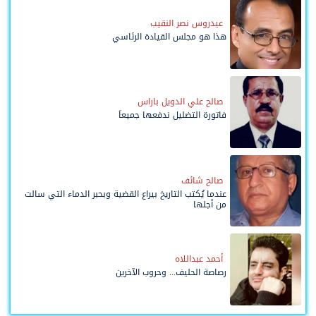
عيدروس نصر النقيب
هذا هو مجلس القيادة الرئاسي
صالح علي الدويل باراس
فاتورة التضليل ندفعها جميعاً
صالح شائف
عندما يُكتب التاريخ بيراع القضية وبحبر الدماء التي سالت
من أجلها
أحمد عبداللاه
رصاصة الحليف... وحروب الآخرين