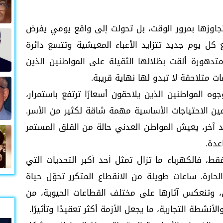
جاوزها بمرور الوقت، بل تحولت إلى واقع يومي يفرض
كل يوم جديد تتزايد الأعباء المعيشية وتتسع دائرة
دهورة ألقت بظلالها الثقيلة على المواطنين الذين
تلاحقة لا تبدو لها نهاية قريبة.
ه المواطنين الذين يلاحقون أسعارًا ترتفع باستمرار،
أمين الاحتياجات الأساسية مهمة شاقة لكثير من الأسر.
عد آخر، يعيش المواطن العدني حالة من القلق المستمر
عدة.
قط، فالكهرباء ما تزال تمثل أحد أكبر التحديات التي
حارة. ساعات طويلة من الانقطاع المتكرر تحوّل حياة
، وتنعكس آثارها على مختلف القطاعات الحيوية، من
شطة التجارية، ما يجعل الأزمة أكثر تعقيدًا وتأثيرًا.