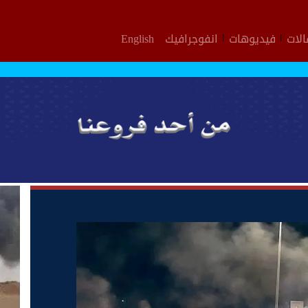
لات
فيديوهات
انفوجرافيك
English