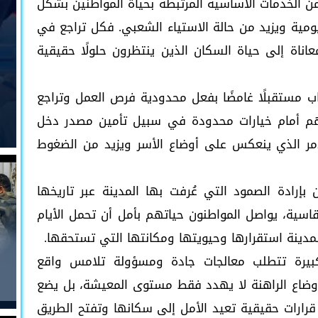
من الخدمات الأساسية المرتبطة بحياة المواطنين بشكل
يومية ويزيد من حالة الاستياء الشعبي. فكل تراجع في
ناة إلى حياة السكان الذين ينتظرون حلولًا حقيقية
 مستقبلًا غامضًا بفعل محدودية فرص العمل وتراجع
هم أمام خيارات محدودة في سبيل تأمين مصدر دخل
مر الذي ينعكس على أوضاع الأسر ويزيد من الضغوط
إرادة الصمود التي عُرفت بها المدينة عبر تاريخها
قاسية، يواصل المواطنون حياتهم بأمل أن تحمل الأيام
لمدينة استقرارها وحيويتها ومكانتها التي تستحقها.
يرة تتطلب معالجات جادة ومسؤولة تلامس واقع
أوضاع الراهنة لا يهدد فقط مستوى المعيشة، بل يضع
 قرارات حقيقية تعيد الأمل إلى سكانها وتفتح الطريق