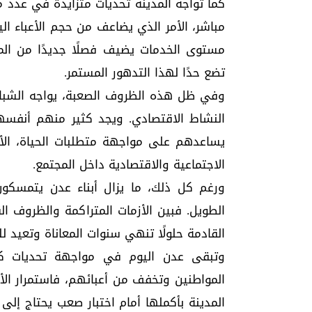
كما تواجه المدينة تحديات متزايدة في عدد 
مباشر، الأمر الذي يضاعف من حجم الأعباء ال
مستوى الخدمات يضيف فصلًا جديدًا من المعا
تضع حدًا لهذا التدهور المستمر.
وفي ظل هذه الظروف الصعبة، يواجه الشباب
النشاط الاقتصادي. ويجد كثير منهم أنفس
يساعدهم على مواجهة متطلبات الحياة، الأ
الاجتماعية والاقتصادية داخل المجتمع.
ورغم كل ذلك، ما يزال أبناء عدن يتمسكون ب
الطويل. فبين الأزمات المتراكمة والظروف ال
القادمة حلولًا تنهي سنوات المعاناة وتعيد ل
وتبقى عدن اليوم في مواجهة تحديات كب
المواطنين وتخفف من أعبائهم، فاستمرار ال
المدينة بأكملها أمام اختبار صعب يحتاج إلى