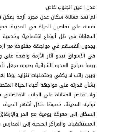
عدن | عين الجنوب خاص.
لم تعد معاناة سكان عدن مجرد أزمة يمكن ت
نفسه على تفاصيل الحياة في المدينة. فمع 
المعاناة في ظل أوضاع اقتصادية وخدمية مت
يجدون أنفسهم في مواجهة مفتوحة مع أزمات م
في الأسواق تبدو آثار الأزمة واضحة على وجو
بينما تتراجع القدرة الشرائية بصورة تجعل ت
وبين راتب لا يكفي ومتطلبات تتزايد يومًا ب
بشأن قدرته على مواجهة أعباء الحياة المتصا
ولا تقتصر المعاناة على الجانب الاقتصادي ف
تواجه المدينة، خصوصًا خلال أشهر الصيف ال
السكان إلى معركة يومية مع الحر والإرهاق
المستشفيات والمراكز الصحية إلى المدارس والأن