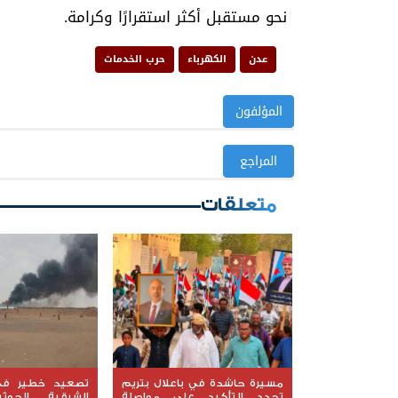
نحو مستقبل أكثر استقرارًا وكرامة.
عدن
الكهرباء
حرب الخدمات
المؤلفون
المراجع
متعلقات
مسيرة حاشدة في باعلال بتريم
تصعيد خطير في
تجدد التأكيد على مواصلة
الشرقية الحوث