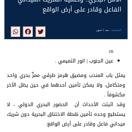
الفاعل وقادر على أرض الواقع
السياسة
- منذ 1 شهر
rn
عين الجنوب | انور التميمي .
‏يمثل باب المندب ومضيق هرمز طرفَي ممرٍّ بحري واحد
ومتكامل، ولا يمكن تأمين أحدهما في حين يظل الآخر
مكشوفاً .
وقد اثبتت الأحداث أن الحضور البحري الدولي ، لا
يستطيع وحده تأمين نقطة الاختناق البحرية دون شريك
ميداني فاعل وقادر على أرض الواقع.