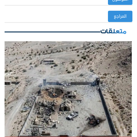
المراجع
متعلقات