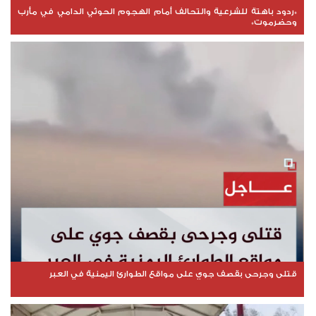
*ردود باهتة للشرعية والتحالف أمام الهجوم الحوثي الدامي في مأرب
وحضرموت*
قتلى وجرحى بقصف جوي على مواقع الطوارئ اليمنية في العبر