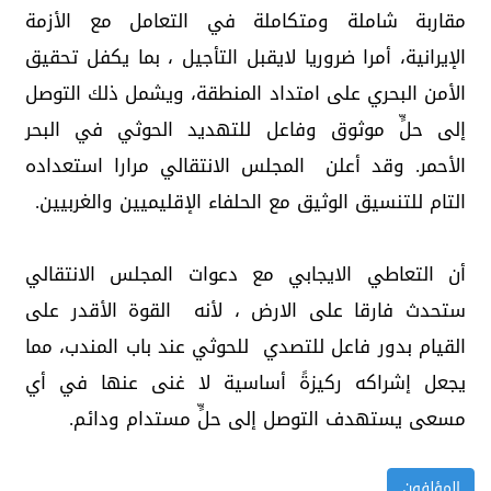
مقاربة شاملة ومتكاملة في التعامل مع الأزمة
الإيرانية، أمرا ضروريا لايقبل التأجيل ، بما يكفل تحقيق
الأمن البحري على امتداد المنطقة، ويشمل ذلك التوصل
إلى حلٍّ موثوق وفاعل للتهديد الحوثي في البحر
الأحمر. وقد أعلن المجلس الانتقالي مرارا استعداده
التام للتنسيق الوثيق مع الحلفاء الإقليميين والغربيين.
أن التعاطي الايجابي مع دعوات المجلس الانتقالي
ستحدث فارقا على الارض ، لأنه القوة الأقدر على
القيام بدور فاعل للتصدي للحوثي عند باب المندب، مما
يجعل إشراكه ركيزةً أساسية لا غنى عنها في أي
مسعى يستهدف التوصل إلى حلٍّ مستدام ودائم.
المؤلفون