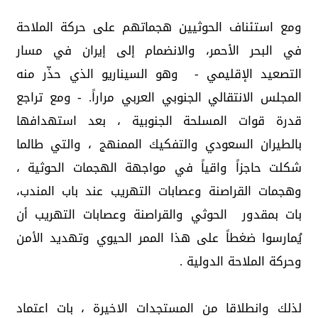
ومع استئناف الحوثيين هجماتهم على حركة الملاحة
في البحر الأحمر، والانضمام إلى إيران في مسار
التصعيد الإقليمي - وهو السيناريو الذي حذّر منه
المجلس الانتقالي الجنوبي العربي مراراً. - ومع تراجع
قدرة قوات المسلحة الجنوبية ، بعد استهدافها
بالطيران السعودي والتفكيك الممنهج ، والتي طالما
شكلت حاجزاً واقياً في مواجهة الهجمات الحوثية ،
وهجمات القراصنة وعصابات التهريب عند باب المندب،
بات بمقدور الحوثي والقراصنة وعصابات التهريب أن
يُمارسوا ضغطاً على هذا الممر الحيوي وتهديد الأمن
وحركة الملاحة الدولية .
لذلك وانطلاقا من المستجدات الاخيرة ، بات اعتماد