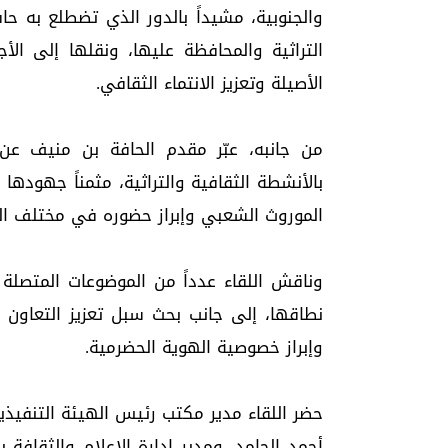
والجنوبية، مشيداً بالدور الذي تضطلع به حاف
التراثية والمحافظة عليها، ونقلها إلى الأ
الأصيلة وتعزيز الانتماء الثقافي.
من جانبه، عبّر مقدم الحافة بن منيف عن 
بالأنشطة الثقافية والتراثية، مثمناً جهودها
الموروث الشعبي وإبراز حضوره في مختلف الم
وناقش اللقاء عدداً من الموضوعات المتصلة 
نطاقها، إلى جانب بحث سبل تعزيز التعاون 
وإبراز خصوصية الهوية الحضرمية.
حضر اللقاء مدير مكتب رئيس الهيئة التنفيذ
أحمد الحامد، ومدير إدارة الإعلام والثقافة