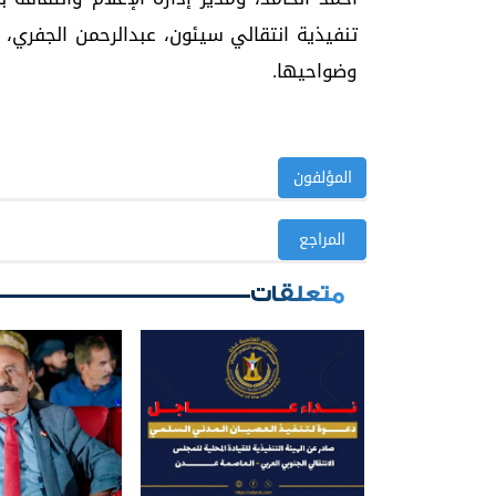
تنفيذية انتقالي سيئون، عبدالرحمن الجفري، 
وضواحيها.
المؤلفون
المراجع
متعلقات