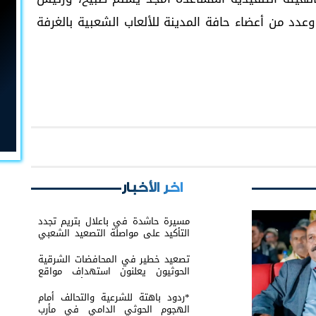
وعدد من أعضاء حافة المدينة للألعاب الشعبية بالغرفة
اخر الأخبار
مسيرة حاشدة في باعلال بتريم تجدد
التأكيد على مواصلة التصعيد الشعبي
السلمي
تصعيد خطير في المحافضات الشرقية
الحوثيون يعلنون استهداف مواقع
عسكرية في حضرموت ومأرب اليمنية
بوابل من الصواريخ والطائرات المسيّرة
*ردود باهتة للشرعية والتحالف أمام
الهجوم الحوثي الدامي في مأرب