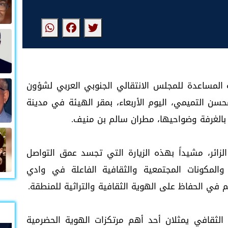
ة المساعدة للمجلس الانتقالي الجنوبي العربي لشؤون
ن التميمي، اليوم الأربعاء، بمقر الهيئة في مدينة
 بالغرفة وضواحيها، مطران سالم بن منيف.
زائر، مشيداً بهذه الزيارة التي تجسد عمق التواصل
 والمكونات المجتمعية والثقافية الفاعلة في وادي
في الحفاظ على الهوية الثقافية والتراثية للمنطقة.
الثقافي يمثلان أحد أهم مرتكزات الهوية الحضرمية