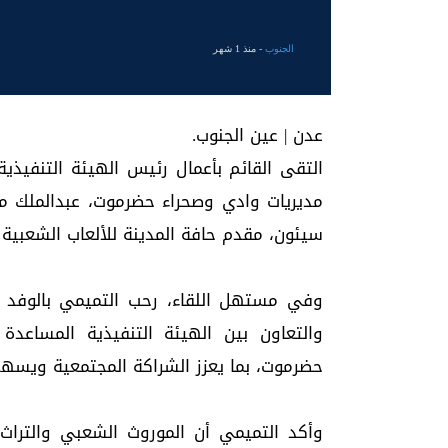
الجنوب
- منذ 1 شهر
عدن | عين الجنوب.
التقى القائم بأعمال رئيس الهيئة التنفيذي
مديريات وادي وصحراء حضرموت، عبدالملك محس
سيئون، مقدم حافة المدينة للألعاب الشعبية
وفي مستهل اللقاء، رحب التميمي بالوفد ال
والتعاون بين الهيئة التنفيذية المساعدة
حضرموت، بما يعزز الشراكة المجتمعية ويسهم 
وأكد التميمي أن الموروث الشعبي والتراث 