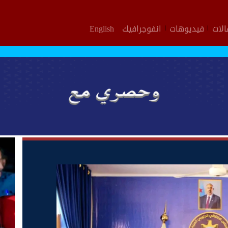
لات
فيديوهات
انفوجرافيك
English