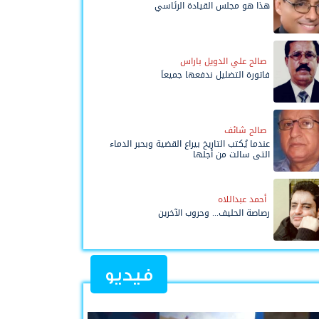
هذا هو مجلس القيادة الرئاسي
صالح علي الدويل باراس
فاتورة التضليل ندفعها جميعاً
صالح شائف
عندما يُكتب التاريخ بيراع القضية وبحبر الدماء
التي سالت من أجلها
أحمد عبداللاه
رصاصة الحليف... وحروب الآخرين
فيديو