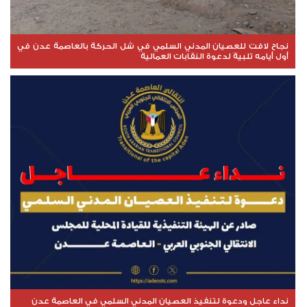
نجاح لافت للعصيان المدني السلمي في شل الحركة بالعاصمة عدن في
أول أيامه تلبيةً لدعوة النقابات العمالية
نداء عاجل ودعوة لتنفيذ العصيان المدني السلمي في العاصمة عدن