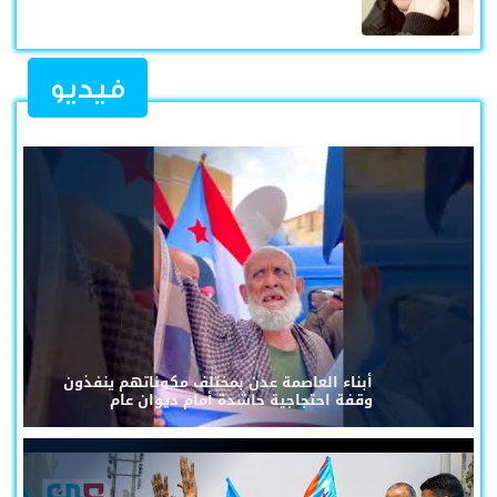
فيديو
أبناء العاصمة عدن بمختلف مكوناتهم ينفذون
وقفة احتجاجية حاشدة أمام ديوان عام