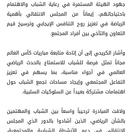
جهود الهيئة المستمرة في رعاية الشباب والاهتمام
باحتياجاتهم، إيماناً من المجلس الانتقالي بأهمية
الرياضة في تعزيز روح التنافس الإيجابي وترسيخ قيم
التعاون والتآخي بين أفراد المجتمع.
وأشار الكريحي إلى أن إتاحة متابعة مباريات كأس العالم
مجاناً تمثل فرصة للشباب للاستمتاع بالحدث الرياضي
العالمي في أجواء مناسبة، بما يسهم في تعزيز
التفاعل المجتمعي وإيجاد مساحات تجمع الشباب حول
اهتمامات مشتركة بعيداً عن السلوكيات السلبية.
ولاقت المبادرة ترحيباً واسعاً بين الشباب والمهتمين
بالشأن الرياضي، الذين أشادوا بالدور الذي المجلس
الانتقالي في دعم الأنشطة الشبابية والمجتمعية،