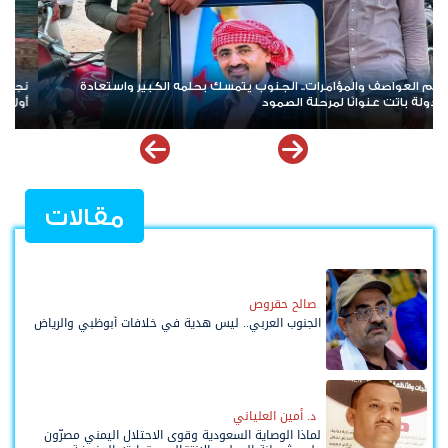
نجاح لافت للعصيان المدني السلمي في شل الحركة بالعاصمة عدن في
أول أيامه تلبيةً لدعوة النقابات العمالية
مقالات
صالح حقروص
الجنوب العربي.. ليس هدية في خلافات أبوظبي والرياض
د. أمين العلياني
لماذا الوصاية السعودية وقوى الاحتلال اليمني مصرّون