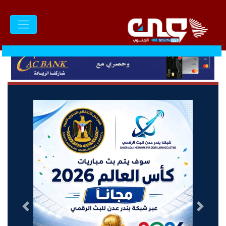
السابق
التالى