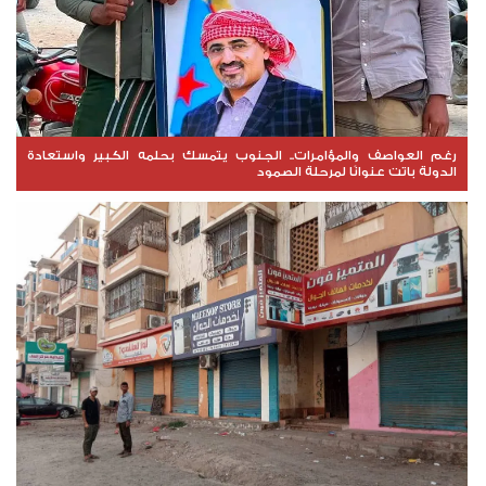
رغم العواصف والمؤامرات.. الجنوب يتمسك بحلمه الكبير واستعادة
الدولة باتت عنوانًا لمرحلة الصمود