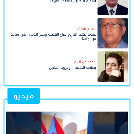
فاتورة التضليل ندفعها جميعاً
صالح شائف
عندما يُكتب التاريخ بيراع القضية وبحبر الدماء التي سالت
من أجلها
أحمد عبداللاه
رصاصة الحليف... وحروب الآخرين
فيديو