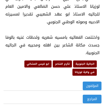
لوزيانا الاستاذ علي حسن الضالعي والامين العام
للجاليه الاستاذ ابو عهد الشعيبي تقديرا لمسيرته
الادبيه وصوته الوطني الجنوبي.
واختتمت الفعاليه بامسيه شعريه ولحظات غنيه بالوفا
جسدت مكانة الشاعر بين اهله ومحبيه في الجاليه
الجنوبية.
الجالية الجنوبية
تكرم الشاعر
ابو قيس المشالي
في ولاية لوزيانا
المؤلفون
المراجع