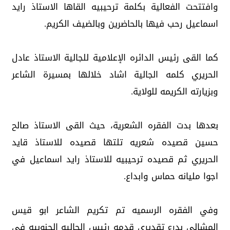
وافتتحت الفعالية بكلمة ترحيبيه القاها الاستاذ رايد
اسماعيل رحب فيها بالحاضرين وبالضيف الكريم.
كما القى رئيس الدائره الإعلامية للجالية الاستاذ عادل
الحريري كلمه الجالية اشاد خلالها بمسيرة الشاعر
وبزيارته الكريمه للولاية.
بعدها بدت الفقره الشعرية، حيث القى الاستاذ صالح
حسين قصيده شعريه تلتها قصيده للاستاذ قايد
الحريري ثم قصيده ترحيبيه للاستاذ رايد اسماعيل في
اجوا مليانه حماس وابداع.
وفي الفقره الرسميه تم تكريم الشاعر ابو قيس
المشالي بدرع تقديري قدمه رئيس الجاليه الجنوبيه في