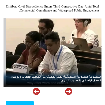
Zinjibar: Civil Disobedience Enters Third Consecutive Day Amid Total
Commercial Compliance and Widespread Public Engagement.
المجلس الانتقالي والجالية الجنوبية يختتمان سلسلة لقاءات في
م
الكونغرس الأمريكي
ا
ج