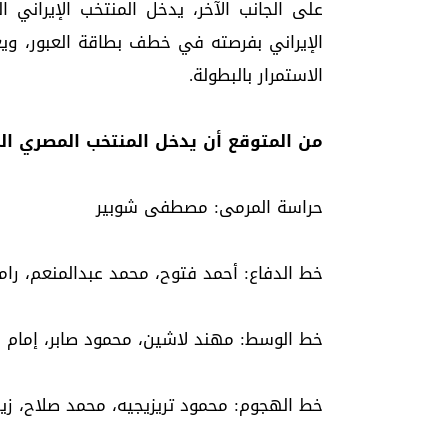
على الجانب الآخر، يدخل المنتخب الإيراني 
الإيراني بفرصته في خطف بطاقة العبور، ويع
الاستمرار بالبطولة.
من المتوقع أن يدخل المنتخب المصري المب
حراسة المرمى: مصطفى شوبير
خط الدفاع: أحمد فتوح، محمد عبدالمنعم، را
خط الوسط: مهند لاشين، محمود صابر، إمام 
خط الهجوم: محمود تريزيجيه، محمد صلاح، زي