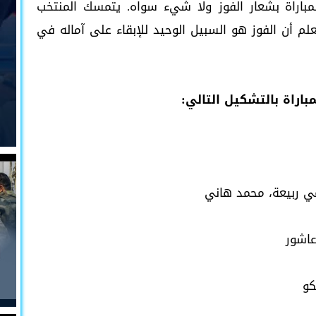
المباراة بشعار الفوز ولا شيء سواه. يتمسك المنتخب
لم أن الفوز هو السبيل الوحيد للإبقاء على آماله في
اراة بالتشكيل التالي:
مي ربيعة، محمد هاني
عاشور
كو