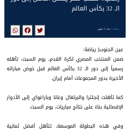
الـ 32 بكأس العالم
رياضة
- منذ 1 شهر
عين الجنوب|| رياضة:
ضمن المنتخب المصري لكرة القدم، يوم السبت، تأهله
رسمياً إلى دور الـ 32 بكأس العالم قبل خوض مباراته
الأخيرة بدور المجموعات أمام إيران.
كما تأهلت إنجلترا والبرتغال وغانا وباراغواي إلى الأدوار
الإقصائية بناءً على نتائج مباريات، يوم السبت.
وفي هذه البطولة الموسعة، تتأهل أفضل ثمانية