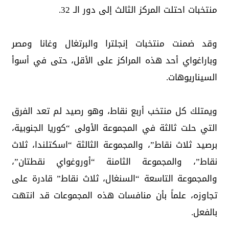
منتخبات احتلت المركز الثالث إلى دور الـ 32.
وقد ضمنت منتخبات إنجلترا والبرتغال وغانا ومصر
وباراغواي أحد هذه المراكز على الأقل، حتى في أسوأ
السيناريوهات.
ويمتلك كل منتخب أربع نقاط، وهو رصيد لم تعد الفرق
التي حلت ثالثة في المجموعة الأولى “كوريا الجنوبية،
برصيد ثلاث نقاط”، والمجموعة الثالثة “اسكتلندا، ثلاث
نقاط”، والمجموعة الثامنة “أوروغواي نقطتان”،
والمجموعة التاسعة “السنغال، ثلاث نقاط” قادرة على
تجاوزه، علماً بأن منافسات هذه المجموعات قد انتهت
بالفعل.