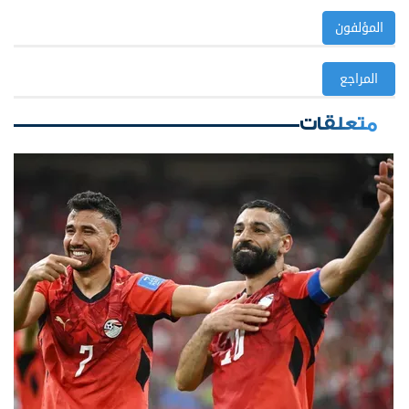
المؤلفون
المراجع
متعلقات