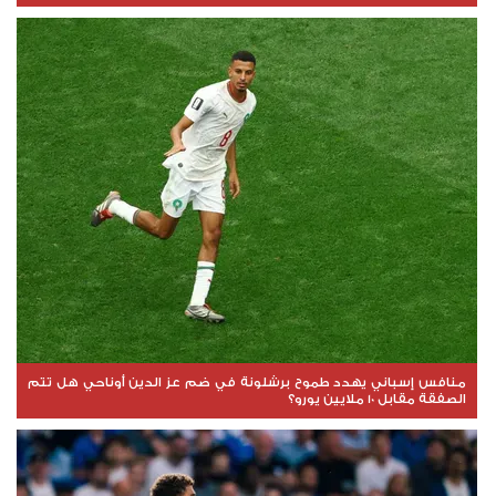
منافس إسباني يهدد طموح برشلونة في ضم عز الدين أوناحي هل تتم
الصفقة مقابل 10 ملايين يورو؟