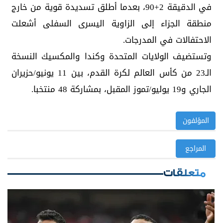
في الدقيقة 2+90، بعدما أطلق تسديدة قوية من خارج
منطقة الجزاء إلى الزاوية اليسرى السفلى أشعلت
الاحتفالات في المدرجات.
وتستضيف الولايات المتحدة وكندا والمكسيك النسخة
الـ23 من كأس العالم لكرة القدم، بين 11 يونيو/حزيران
الجاري و19 يوليو/تموز المقبل، بمشاركة 48 منتخبا.
المؤلفون
المراجع
متعلقات