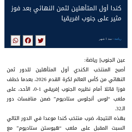
كندا أول المتأهلين لثمن النهائي بعد فوز
مثير على جنوب افريقيا
رياضة
- منذ 1 شهر
عين الجنوب|| رياضة:
أصبح المنتخب الكندي أول المتأهلين للدور ثمن
النهائي من كأس العالم لكرة القدم 2026، بعدما خطف
فوزا قاتلا أمام نظيره الجنوب إفريقي 1-0، الأحد، على
ملعب “لوس أنجلوس ستاديوم” ضمن منافسات دور
الـ32.
بهذه النتيجة، ضرب منتخب كندا موعدا في الدور التالي
السبت المقبل على ملعب “هيوستن ستاديوم” مع