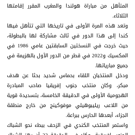
المتأهل من مباراة هولندا والمغرب المقرر إقامتها
الثلاثاء.
وتعد هذه المرة الأولى في تاريخها التي تتأهل فيها
كندا إلى هذا الدور في ثالث مشاركة لها بالبطولة،
حيث خرجت في النسختين السابقتين عامي 1986 في
المكسيك و2022 في قطر من الدور الأول بالهزيمة في
جميع مبارياتها.
ودخل المنتخبان اللقاء بحماس شديد بحثا عن هدف
مبكر، وكان منتخب جنوب إفريقيا صاحب المبادرة
الهجومية الأولى في الدقيقة الخامسة، بتسديدة قوية
من اللاعب ريليبوهيلي موفوكينج من خارج منطقة
الجزاء، أبعدها الحارس ببراعة.
واستمر المنتخب الكندي في الزحف ببطء نحو الشباك