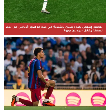
منافس إسباني يهدد طموح برشلونة في ضم عز الدين أوناحي هل تتم
الصفقة مقابل 10 ملايين يورو؟