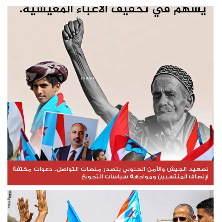
تصعيد الجيش والأمن الجنوبي يتصدر منصات التواصل.. دعوات مكثفة
لإنصاف المنتسبين ومواجهة سياسات التجويع