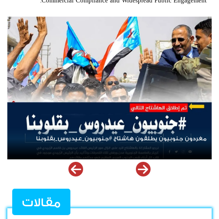
Commercial Compliance and Widespread Public Engagement.
سياسيون جنوبيون: الرئيس عيدروس الزُبيدي لا يساوم على قضية
شعب الجنوب
مقالات