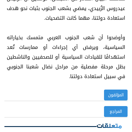
عيدروس الزُبيدي، يمضي بشعب الجنوب بثبات نحو هدف
استعادة دولتنا، مهما كانت التضحيات.
وأوضحوا أن شعب الجنوب العربي متمسك بخياراته
السياسية، ويرفض أي إجراءات أو ممارسات تُعد
استهدافًا للقيادات السياسية أو للصحفيين والناشطين
بظل مرحلة مفصلية من مراحل نضال شعبنا الجنوبي
في سبيل استعادة دولتنا.
المؤلفون
المراجع
متعلقات