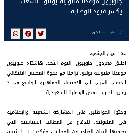
جنوبيون موعدنا مليونية يوليو.. الشعب
يكسر قيود الوصاية
ترند الجنوب
- منذ 1 شهر
عدن||عين الجنوب:
أطلق مغردون جنوبيون، اليوم الأحد، هاشتاج جنوبيون
موعدنا مليونية يوليو، تزامنا مع دعوة المجلس الانتقالي
الجنوبي العربي إلى الاحتشاد الجماهيري الواسع في 7
يوليو الجاري لرفض الوصاية السعودية.
وحثوا المواطنين على المشاركة الشعبية والإعلامية
في المليونية، للدفاع عن المطالب السياسية التي
تضمنها البيان الصادر عن المجلس، مؤكدين أن الرئيس