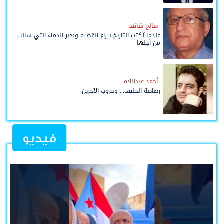
صالح شائف
عندما يُكتب التاريخ بيراع القضية وبحبر الدماء التي سالت
من أجلها
أحمد عبداللاه
رصاصة الحليف... وحروب الآخرين
فيديو