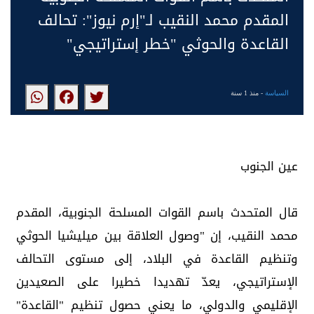
المقدم محمد النقيب لـ"إرم نيوز": تحالف
القاعدة والحوثي "خطر إستراتيجي"
السياسة
- منذ 1 سنة
عين الجنوب
قال المتحدث باسم القوات المسلحة الجنوبية، المقدم
محمد النقيب، إن "وصول العلاقة بين ميليشيا الحوثي
وتنظيم القاعدة في البلاد، إلى مستوى التحالف
الإستراتيجي، يعدّ تهديدا خطيرا على الصعيدين
الإقليمي والدولي، ما يعني حصول تنظيم "القاعدة"