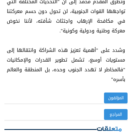
وتطرق المقدم محمد إلى أن "التحديات المختلفة التي
تواجهها القوات الجنوبية، لن تحول دون حسم معركتنا
في مكافحة الإرهاب واجتثاث شأفته، لأننا نخوض
معركة وطنية ودولية وكونية".
وشدد على "أهمية تعزيز هذه الشراكة وانتقالها إلى
مستويات أوسع، تشمل تطوير القدرات والإمكانيات
"فالمخاطر لا تهدد الجنوب وحده، بل المنطقة والعالم
بأسره"
المؤلفون
المراجع
متعلقات