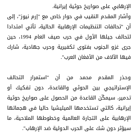
الإرهابي على صواريخ حوثية إيرانية.
وأشار المقدم النقيب في حوار خاص مع "إرم نيوز"، إلى
أن "تحالفات التنظيمات الإرهابية الحالية، تأتي امتدادا
لتحالف جيلها الأول في حرب صيف العام 1994، حين
جرى غزو الجنوب بفتوى تكفيرية وحرب جهادية، شارك
فيها الآلاف من الأفغان العرب".
وحذر المقدم محمد من أن "استمرار التحالف
الإستراتيجي بين الحوثي والقاعدة، دون تفكيك أو
تدمير، سيمكّن القاعدة من الحصول على صواريخ حوثية
إيرانية، كالتي تستخدمها الميليشيا حاليا في هجماتها
الإرهابية على التجارة العالمية وخطوطها الملاحية، ما
سيؤثر دون شك على الحرب الدولية ضد الإرهاب".