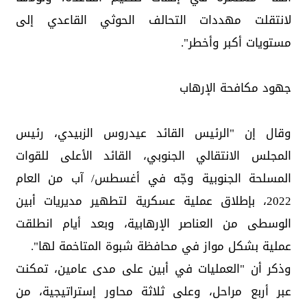
لانتقلت مهددات التحالف الحوثي القاعدي إلى
مستويات أكبر وأخطر".
جهود مكافحة الإرهاب
وقال إن "الرئيس القائد عيدروس الزبيدي، رئيس
المجلس الانتقالي الجنوبي، القائد الأعلى للقوات
المسلحة الجنوبية وجّه في أغسطس/ آب من العام
2022، بإطلاق عملية عسكرية لتطهير مديريات أبين
الوسطى من العناصر الإرهابية، وبعد أيام انطلقت
عملية بشكل مواز في محافظة شبوة المتاخمة لها".
وذكر أن "العمليات في أبين على مدى عامين، تمكنت
عبر أربع مراحل، وعلى ثلاثة محاور إستراتيجية، من