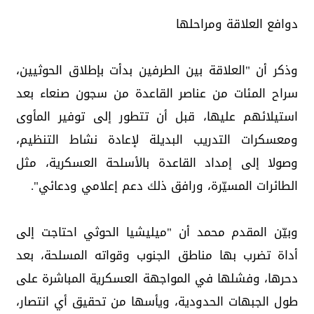
دوافع العلاقة ومراحلها
وذكر أن "العلاقة بين الطرفين بدأت بإطلاق الحوثيين،
سراح المئات من عناصر القاعدة من سجون صنعاء بعد
استيلائهم عليها، قبل أن تتطور إلى توفير المأوى
ومعسكرات التدريب البديلة لإعادة نشاط التنظيم،
وصولا إلى إمداد القاعدة بالأسلحة العسكرية، مثل
الطائرات المسيّرة، ورافق ذلك دعم إعلامي ودعائي".
وبيّن المقدم محمد أن "ميليشيا الحوثي احتاجت إلى
أداة تضرب بها مناطق الجنوب وقواته المسلحة، بعد
دحرها، وفشلها في المواجهة العسكرية المباشرة على
طول الجبهات الحدودية، ويأسها من تحقيق أي انتصار،