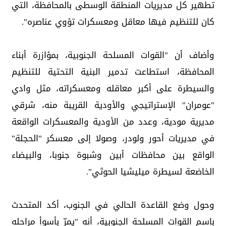
تطهير كل مديريات المنطقة الوسطى بالمحافظة، التي
كان للتنظيم فيها معاقل ومعسكرات تؤوي عناصره".
وأضاف أن "القوات المسلحة الجنوبية، بمؤازرة أبناء
المحافظة، استطاعت تدمير البنية التحتية للتنظيم
والسيطرة على أكبر معاقله ومعسكراته، مثل وادي
"عومران" الإستراتيجي والأودية القريبة منه، شرقي
مديرية مودية، وعدد من الأودية والمعسكرات الواقعة
في مديريات أحور ولودر، وصولا إلى معسكر "الحجلة"
الواقع بين محافظات أبين وشبوة جنوبا، والبيضاء
الخاضعة لسيطرة ميليشيا الحوثي".
وحول وضع القاعدة الحالي في الجنوب، أكد المتحدث
باسم القوات المسلحة الجنوبية، أنه "يمرّ بأسوأ مراحله