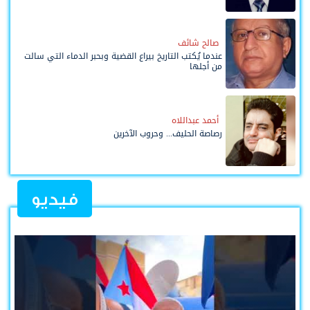
صالح شائف
عندما يُكتب التاريخ بيراع القضية وبحبر الدماء التي سالت
من أجلها
أحمد عبداللاه
رصاصة الحليف... وحروب الآخرين
فيديو