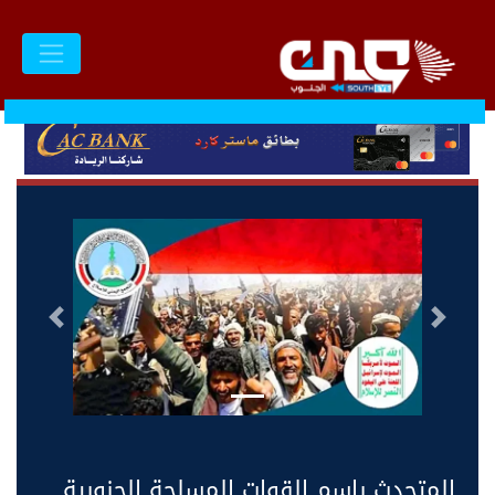
السابق
التالى
المتحدث باسم القوات المسلحة الجنوبية