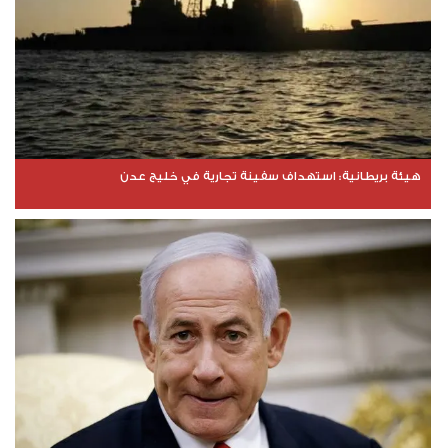
هيئة بريطانية: استهداف سفينة تجارية في خليج عدن