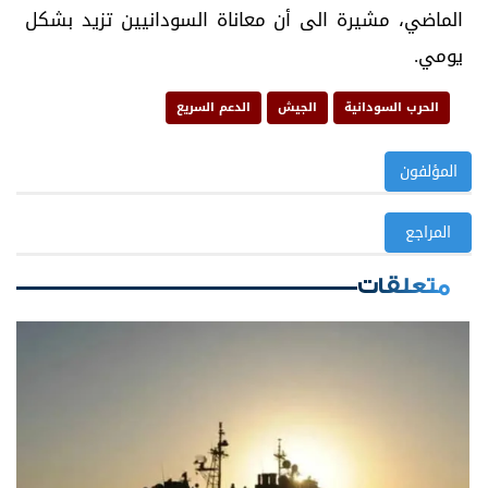
الماضي، مشيرة الى أن معاناة السودانيين تزيد بشكل
يومي.
الحرب السودانية
الجيش
الدعم السريع
المؤلفون
المراجع
متعلقات