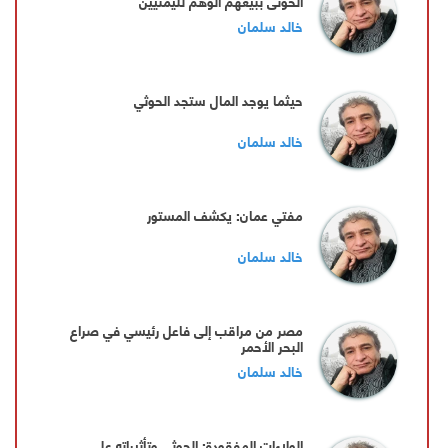
الحوثي ببيعهم الوهم لليمنيين
خالد سلمان
حيثما يوجد المال ستجد الحوثي
خالد سلمان
مفتي عمان: يكشف المستور
خالد سلمان
مصر من مراقب إلى فاعل رئيسي في صراع
البحر الأحمر
خالد سلمان
الولاءات المفقودة: الحوثي وتأثيراته على