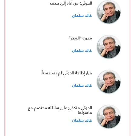
الحوثي: من أداة إلى هدف
خالد سلمان
‏مجزرة “البيجر”
خالد سلمان
قرار إطاحة الحوثي لم يعد يمنياً
خالد سلمان
الحوثي منكفئ على سلالته مختصم مع
ماسواها
خالد سلمان