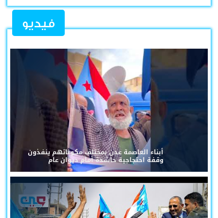
فيديو
أبناء العاصمة عدن بمختلف مكوناتهم ينفذون
وقفة احتجاجية حاشدة أمام ديوان عام