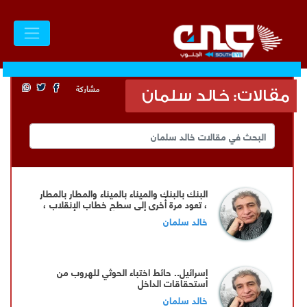
مشاركة
مقالات: خالد سلمان
البنك بالبنك والميناء بالميناء والمطار بالمطار
، تعود مرة أُخرى إلى سطح خطاب الإنقلاب ،
خالد سلمان
إسرائيل.. حائط اختباء الحوثي للهروب من
استحقاقات الداخل
خالد سلمان