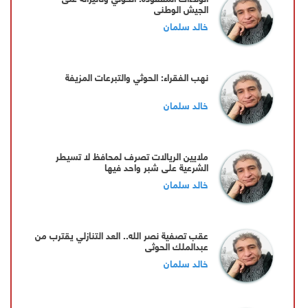
الجيش الوطني
خالد سلمان
نهب الفقراء: الحوثي والتبرعات المزيفة
خالد سلمان
ملايين الريالات تصرف لمحافظ لا تسيطر
الشرعية على شبر واحد فيها
خالد سلمان
عقب تصفية نصر الله.. العد التنازلي يقترب من
عبدالملك الحوثي
خالد سلمان