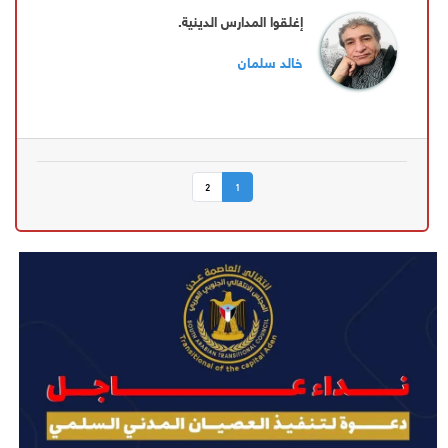
إغلقوا المدارس الدينية.
خالد سلمان
2
1