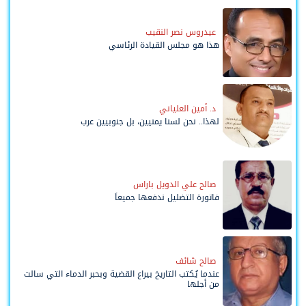
عيدروس نصر النقيب
هذا هو مجلس القيادة الرئاسي
د. أمين العلياني
لهذا.. نحن لسنا يمنيين، بل جنوبيين عرب
صالح علي الدويل باراس
فاتورة التضليل ندفعها جميعاً
صالح شائف
عندما يُكتب التاريخ بيراع القضية وبحبر الدماء التي سالت
من أجلها