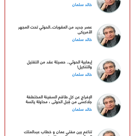
خالد سلمان
عصر جديد من العقوبات..الحوثي تحت المجهر
الأمريكي
خالد سلمان
إرهابية الحوثي.. حصيلة عقد من التقتيل
والتنكيل!
خالد سلمان
الإفراج عن كل طاقم السفينة المختطفة
جلاكسي من قبل الحوثي ، محاولة يائسة
للتعلق بقشة أمل
خالد سلمان
تناغم بين مفتي عمان و خطاب عبدالملك