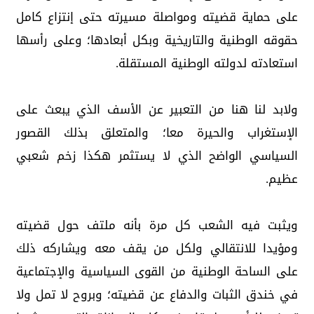
على حماية قضيته ومواصلة مسيرته حتى إنتزاع كامل
حقوقه الوطنية والتاريخية وبكل أبعادها؛ وعلى رأسها
استعادته لدولته الوطنية المستقلة.
ولابد لنا هنا من التعبير عن الأسف الذي يبعث على
الإستغراب والحيرة معا؛ والمتعلق بذلك القصور
السياسي الواضح الذي لا يستثمر هكذا زخم شعبي
عظيم.
ويثبت فيه الشعب كل مرة بأنه ملتف حول قضيته
ومؤيدا للانتقالي ولكل من يقف معه ويشاركه ذلك
على الساحة الوطنية من القوى السياسية والإجتماعية
في خندق الثبات والدفاع عن قضيته؛ وبروح لا تمل ولا