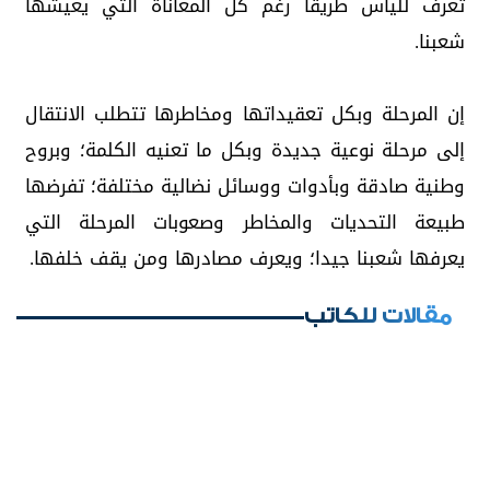
تعرف لليأس طريقا رغم كل المعاناة التي يعيشها
شعبنا.
إن المرحلة وبكل تعقيداتها ومخاطرها تتطلب الانتقال
إلى مرحلة نوعية جديدة وبكل ما تعنيه الكلمة؛ وبروح
وطنية صادقة وبأدوات ووسائل نضالية مختلفة؛ تفرضها
طبيعة التحديات والمخاطر وصعوبات المرحلة التي
يعرفها شعبنا جيدا؛ ويعرف مصادرها ومن يقف خلفها.
مقالات للكاتب