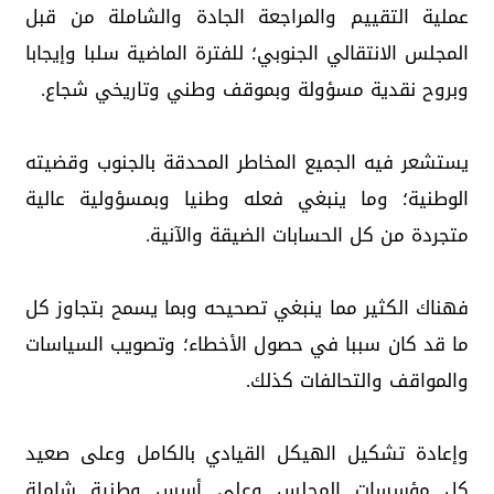
عملية التقييم والمراجعة الجادة والشاملة من قبل
المجلس الانتقالي الجنوبي؛ للفترة الماضية سلبا وإيجابا
وبروح نقدية مسؤولة وبموقف وطني وتاريخي شجاع.
يستشعر فيه الجميع المخاطر المحدقة بالجنوب وقضيته
الوطنية؛ وما ينبغي فعله وطنيا وبمسؤولية عالية
متجردة من كل الحسابات الضيقة والآنية.
فهناك الكثير مما ينبغي تصحيحه وبما يسمح بتجاوز كل
ما قد كان سببا في حصول الأخطاء؛ وتصويب السياسات
والمواقف والتحالفات كذلك.
وإعادة تشكيل الهيكل القيادي بالكامل وعلى صعيد
كل مؤسسات المجلس وعلى أسس وطنية شاملة