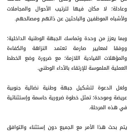
وعادلة؛ لا مكان فيها لترتيب الأحوال والمجاملات
ولأشباه الموظفين والباحثين عن ذاتهم ومصالحهم.
وبما يعزز من وحدة وتماسك الجبهة الوطنية الداخلية؛
ووفقا لمعايير صارمة تعتمد النزاهة والكفاءة
والمؤهلات القيادية اللازمة؛ مع ضرورة وضع الخطط
العملية الملموسة للإرتقاء بالأداء الوطني.
ولعل الدعوة لتشكيل جبهة وطنية نضالية جنوبية
عريضة وموحدة؛ تمثل خطوة ضرورية حاسمة وإستثنائية
في هذه المرحلة.
يتم بحث هذا الأمر مع الجميع دون إستثناء والتوافق