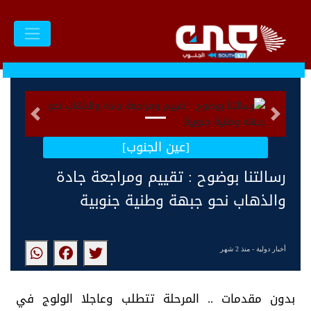
السابق
التالى
[عين الجنوب]
رسالتنا بوضوح : تقييم ومراجعة جادة
والذهاب نحو جبهة وطنية جنوبية
أخبار دولية
- منذ 2 شهر
بدون مقدمات .. المرحلة تتطلب وعاجلا الولوج في