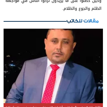
وحين حصلوا على ما يريدون تركوا الناس في مواجهة
الظلم والجوع والظلام.
مقالات للكاتب