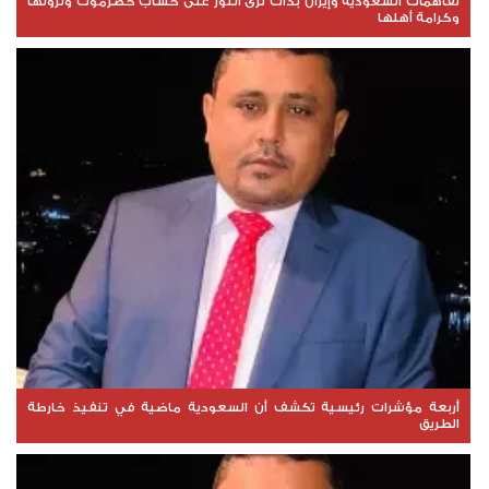
تفاهمات السعودية وإيران بدأت ترى النور على حساب حضرموت وثروتها
وكرامة أهلها
أربعة مؤشرات رئيسية تكشف أن السعودية ماضية في تنفيذ خارطة
الطريق