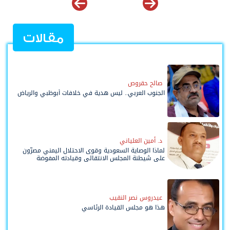
مقالات
صالح حقروص
الجنوب العربي.. ليس هدية في خلافات أبوظبي والرياض
د. أمين العلياني
لماذا الوصاية السعودية وقوى الاحتلال اليمني مصرّون
على شيطنة المجلس الانتقالي وقيادته المفوضة
وحواضنه الشعبية؟
عيدروس نصر النقيب
هذا هو مجلس القيادة الرئاسي