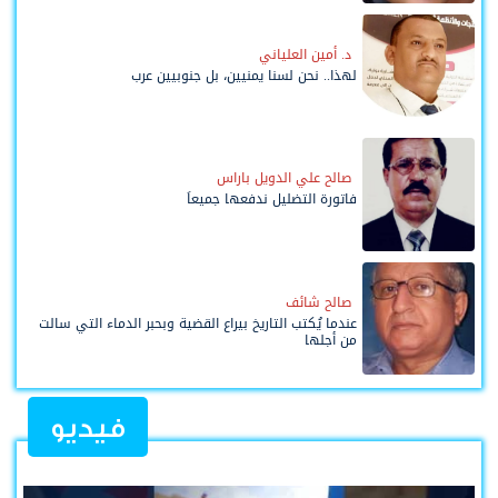
د. أمين العلياني
لهذا.. نحن لسنا يمنيين، بل جنوبيين عرب
صالح علي الدويل باراس
فاتورة التضليل ندفعها جميعاً
صالح شائف
عندما يُكتب التاريخ بيراع القضية وبحبر الدماء التي سالت
من أجلها
فيديو