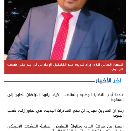
المسار الحالي الذي يُراد تمريره عبر التضليل الإعلامي لن يمر على شعب
الجنوب.
اخر الأخبار
عندما تُباع القضايا الوطنية بالمناصب... كيف يقود الارتهان للخارج إلى
السقوط
رغم ان العناوين تتبدل.. لن تنجح المبادرات الجديدة في تجاوز إرادة شعب
الجنوب
النفط بين فوهة الحرب وطاولة التفاوض.. ضبابية المشهد الأمريكي