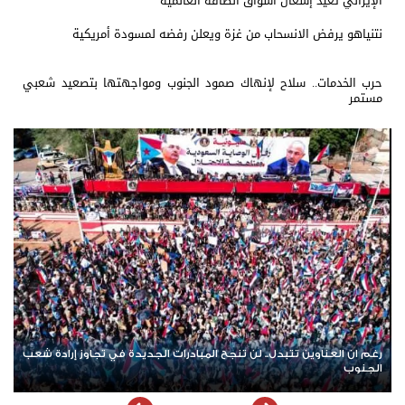
الإيراني تعيد إشعال أسواق الطاقة العالمية
نتنياهو يرفض الانسحاب من غزة ويعلن رفضه لمسودة أمريكية
حرب الخدمات.. سلاح لإنهاك صمود الجنوب ومواجهتها بتصعيد شعبي
مستمر
النفط بين فوهة الحرب وطاولة التفاوض.. ضبابية المشهد الأمريكي
الإيراني تعيد إشعال أسواق الطاقة العالمية