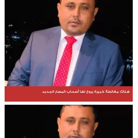
هناك مغالطة كبيرة يروج لها أصحاب المسار الجديد.