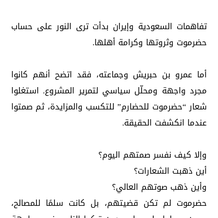
تفاهمات السعودية وإيران بدأت ترى النور على حساب
حضرموت وثروتها وكرامة أهلها.
أما عمرو بن حبريش وجماعته، فقد اتضح أنهم كانوا
مجرد واجهة ومحلّل سياسي لتمرير المشروع. استغلوا
شعار “حضرموت للحضارم” للتكسب والمزايدة، ثم صمتوا
عندما انكشفت الحقيقة.
وإلا كيف نفسر صمتهم اليوم؟
أين ذهبت الشعارات؟
وأين ذهب صوتهم العالي؟
حضرموت لم تكن قضيتهم، بل كانت سلمًا للمصالح،