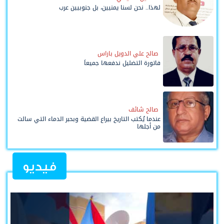
لهذا.. نحن لسنا يمنيين، بل جنوبيين عرب
صالح علي الدويل باراس
فاتورة التضليل ندفعها جميعاً
صالح شائف
عندما يُكتب التاريخ بيراع القضية وبحبر الدماء التي سالت
من أجلها
فيديو