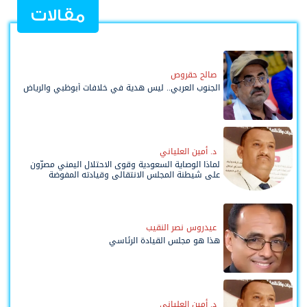
مقالات
صالح حقروص
الجنوب العربي.. ليس هدية في خلافات أبوظبي والرياض
د. أمين العلياني
لماذا الوصاية السعودية وقوى الاحتلال اليمني مصرّون
على شيطنة المجلس الانتقالي وقيادته المفوضة
وحواضنه الشعبية؟
عيدروس نصر النقيب
هذا هو مجلس القيادة الرئاسي
د. أمين العلياني