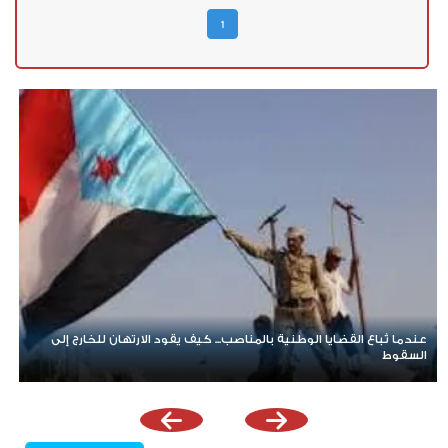
1
عندما تُباع القضايا الوطنية بالمناصب... كيف يقود الارتهان للخارج إلى
رغ
السقوط
ال