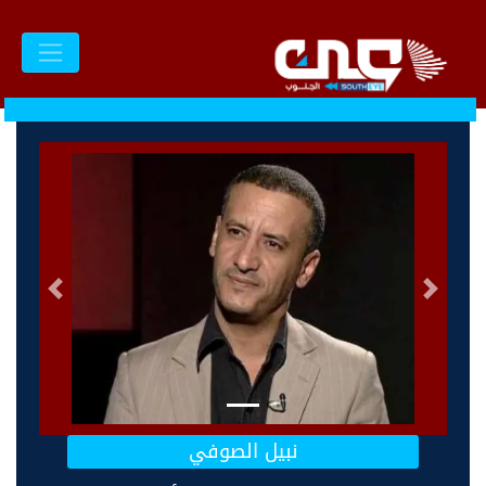
السابق
التالى
نبيل الصوفي