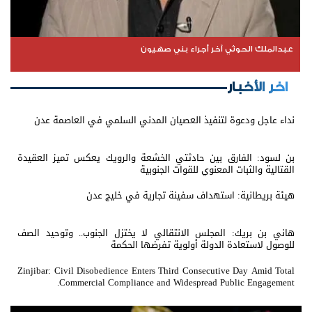
عبدالملك الحوثي آخر أجراء بني صهيون
اخر الأخبار
نداء عاجل ودعوة لتنفيذ العصيان المدني السلمي في العاصمة عدن
بن لسود: الفارق بين حادثتي الخشعة والرويك يعكس تميز العقيدة
القتالية والثبات المعنوي للقوات الجنوبية
هيئة بريطانية: استهداف سفينة تجارية في خليج عدن
هاني بن بريك: المجلس الانتقالي لا يختزل الجنوب.. وتوحيد الصف
للوصول لاستعادة الدولة أولوية تفرضها الحكمة
Zinjibar: Civil Disobedience Enters Third Consecutive Day Amid Total
Commercial Compliance and Widespread Public Engagement.