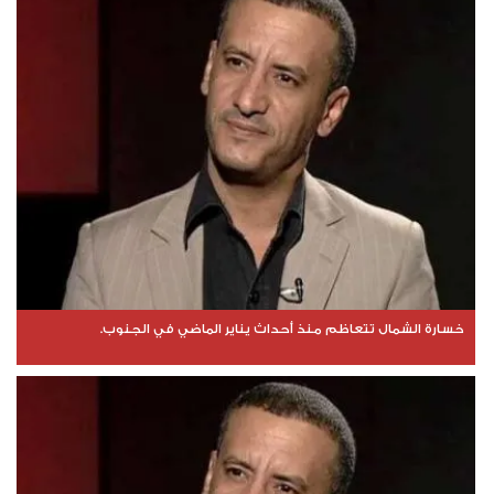
خسارة الشمال تتعاظم منذ أحداث يناير الماضي في الجنوب.