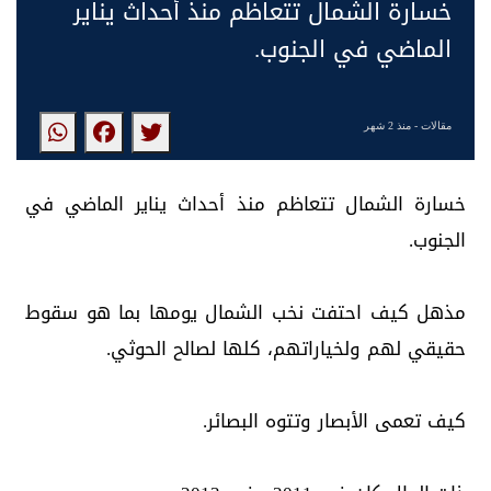
خسارة الشمال تتعاظم منذ أحداث يناير
الماضي في الجنوب.
مقالات
- منذ 2 شهر
‏خسارة الشمال تتعاظم منذ أحداث يناير الماضي في
الجنوب.
‏مذهل كيف احتفت نخب الشمال يومها بما هو سقوط
حقيقي لهم ولخياراتهم، كلها لصالح الحوثي.
‏كيف تعمى الأبصار وتتوه البصائر.