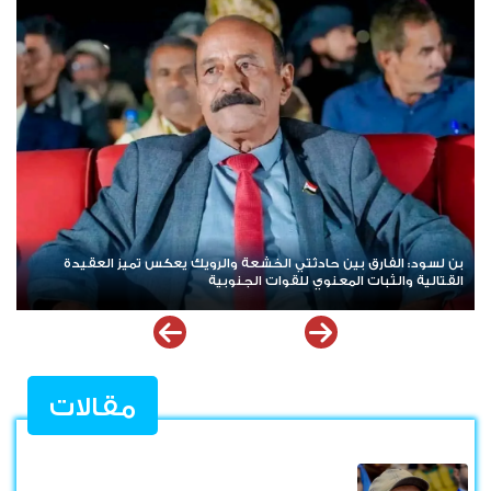
هيئة بريطانية: استهداف سفينة تجارية في خليج عدن
مقالات