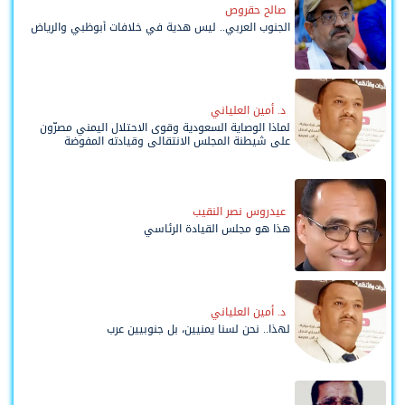
صالح حقروص
الجنوب العربي.. ليس هدية في خلافات أبوظبي والرياض
د. أمين العلياني
لماذا الوصاية السعودية وقوى الاحتلال اليمني مصرّون
على شيطنة المجلس الانتقالي وقيادته المفوضة
وحواضنه الشعبية؟
عيدروس نصر النقيب
هذا هو مجلس القيادة الرئاسي
د. أمين العلياني
لهذا.. نحن لسنا يمنيين، بل جنوبيين عرب