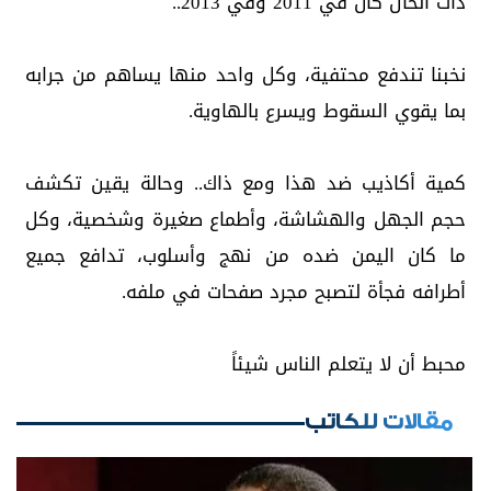
‏ذات الحال كان في 2011 وفي 2013..
‏نخبنا تندفع محتفية، وكل واحد منها يساهم من جرابه
بما يقوي السقوط ويسرع بالهاوية.
‏كمية أكاذيب ضد هذا ومع ذاك.. وحالة يقين تكشف
حجم الجهل والهشاشة، وأطماع صغيرة وشخصية، وكل
ما كان اليمن ضده من نهج وأسلوب، تدافع جميع
أطرافه فجأة لتصبح مجرد صفحات في ملفه.
‏محبط أن لا يتعلم الناس شيئاً
مقالات للكاتب