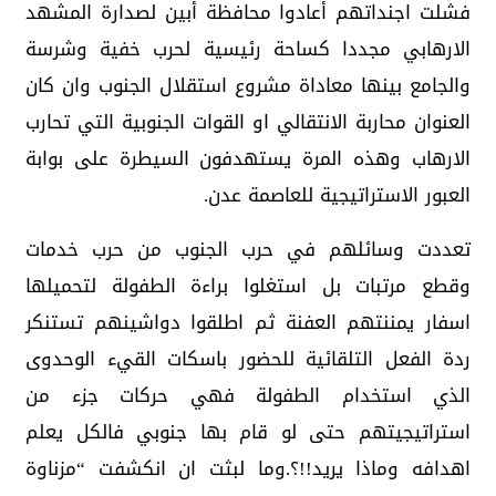
فشلت اجنداتهم أعادوا محافظة أبين لصدارة المشهد
الارهابي مجددا كساحة رئيسية لحرب خفية وشرسة
والجامع بينها معاداة مشروع استقلال الجنوب وان كان
العنوان محاربة الانتقالي او القوات الجنوبية التي تحارب
الارهاب وهذه المرة يستهدفون السيطرة على بوابة
العبور الاستراتيجية للعاصمة عدن.
تعددت وسائلهم في حرب الجنوب من حرب خدمات
وقطع مرتبات بل استغلوا براءة الطفولة لتحميلها
اسفار يمننتهم العفنة ثم اطلقوا دواشينهم تستنكر
ردة الفعل التلقائية للحضور باسكات القيء الوحدوى
الذي استخدام الطفولة فهي حركات جزء من
استراتيجيتهم حتى لو قام بها جنوبي فالكل يعلم
اهدافه وماذا يريد!!؟.وما لبثت ان انكشفت “مزناوة