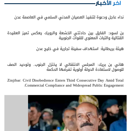
اخر الأخبار
نداء عاجل ودعوة لتنفيذ العصيان المدني السلمي في العاصمة عدن
بن لسود: الفارق بين حادثتي الخشعة والرويك يعكس تميز العقيدة
القتالية والثبات المعنوي للقوات الجنوبية
هيئة بريطانية: استهداف سفينة تجارية في خليج عدن
هاني بن بريك: المجلس الانتقالي لا يختزل الجنوب.. وتوحيد الصف
للوصول لاستعادة الدولة أولوية تفرضها الحكمة
Zinjibar: Civil Disobedience Enters Third Consecutive Day Amid Total
Commercial Compliance and Widespread Public Engagement.