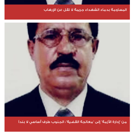
المساومة بدماء الشهداء جريمة لا تقل عن الإرهاب
من “إدارة الأزمة” إلى “معالجة القضية”: الجنوب طرف أساسي لا بنداً