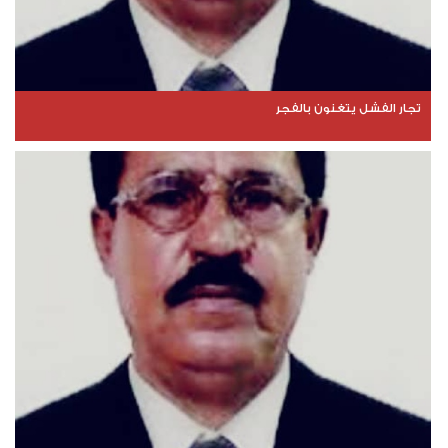
تجار الفشل يتغنون بالفجر