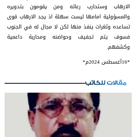
الارهاب وستحارب رعاته ومن يقومون بتدويره
والمسؤولية امامها ليست سهلة اذ يجد الارهاب قوى
تساعده وثغرات ينفذ منها لكن لا مجال له في الجنوب
فسوف يتم تجفيف وحواضنه ومحاربة داعمية
وكشفهم.
*16أغسطس 2024م*
مقالات للكاتب