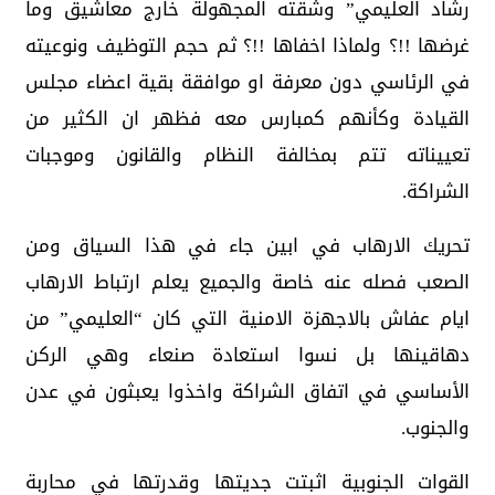
رشاد العليمي” وشقته المجهولة خارج معاشيق وما
غرضها !!؟ ولماذا اخفاها !!؟ ثم حجم التوظيف ونوعيته
في الرئاسي دون معرفة او موافقة بقية اعضاء مجلس
القيادة وكأنهم كمبارس معه فظهر ان الكثير من
تعييناته تتم بمخالفة النظام والقانون وموجبات
الشراكة.
تحريك الارهاب في ابين جاء في هذا السياق ومن
الصعب فصله عنه خاصة والجميع يعلم ارتباط الارهاب
ايام عفاش بالاجهزة الامنية التي كان “العليمي” من
دهاقينها بل نسوا استعادة صنعاء وهي الركن
الأساسي في اتفاق الشراكة واخذوا يعبثون في عدن
والجنوب.
القوات الجنوبية اثبتت جديتها وقدرتها في محاربة