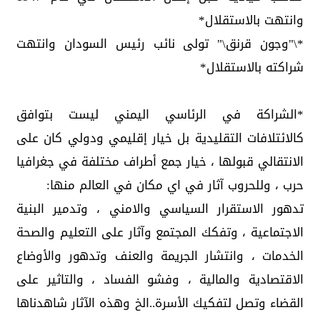
وانتهت بالاستقلال*
*\"وجون قرنق\" تولى نائب رئيس السودان وانتهت
شراكته بالاستقلال*
*الشراكة في الرئاسي اليمني ليست بتوافق
كالائتلافات التقليدية بل خيار إقليمي ودولي كان على
الانتقالي قبولها ، خيار جمع أطراف مختلفة في جغرافيا
حرب ، وللحروب آثار في اي مكان في العالم منها:
تدهور الاستقرار السياسي والامني ، وتدمير البنية
الاجتماعية ، وتفكك المجتمع وآثار على التعليم والصحة
الخدمات ، وانتشار الجريمة والعنف وتدهور والأوضاع
الاقتصادية والمالية ، وفشو الفساد ، والتاثير على
القضاء وتصل لتفكيك الأسرة..الخ وهذه الآثار شاهدناها