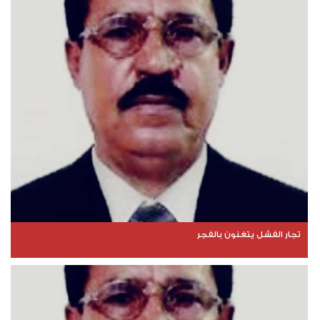
تجار الفشل يتغنون بالفجر