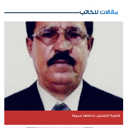
مقالات للكاتب
فاتورة التضليل ندفعها جميعاً