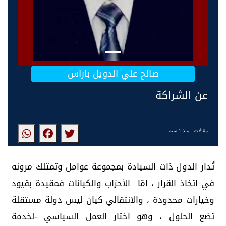
صالح علي الدويل باراس
عن الشراكة
مقالات
- منذ 1 سنة
تُدار الدول ذات السيادة بمجموعة عوامل وتمتلك مرونه
في اتخاذ القرار ، امّا الأحزاب والكيانات فمقيدة بقيود
وخيارات محدودة ، والانتقالي كيان ليس دولة مستقلة
تضع الحلول ، وهو اختار العمل السياسي -لخدمة