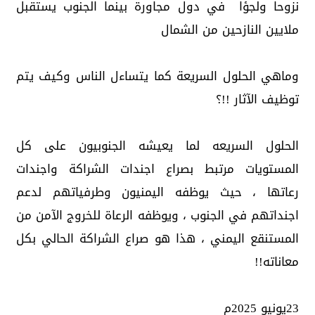
نزوحا ولجؤا في دول مجاورة بينما الجنوب يستقبل
ملايين النازحين من الشمال
وماهي الحلول السريعة كما يتساءل الناس وكيف يتم
توظيف الآثار !!؟
الحلول السريعه لما يعيشه الجنوبيون على كل
المستويات مرتبط بصراع اجندات الشراكة واجندات
رعاتها ، حيث يوظفه اليمنيون وطرفياتهم لدعم
اجنداتهم في الجنوب ، ويوظفه الرعاة للخروج الآمن من
المستنقع اليمني ، هذا هو صراع الشراكة الحالي بكل
معاناته!!
23يونيو 2025م