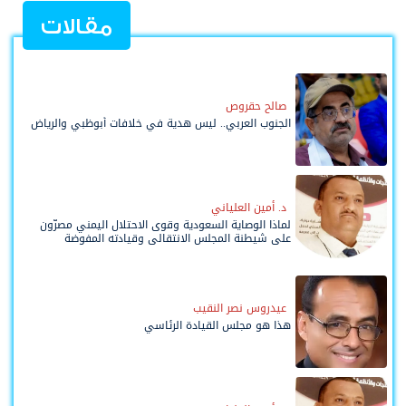
مقالات
صالح حقروص
الجنوب العربي.. ليس هدية في خلافات أبوظبي والرياض
د. أمين العلياني
لماذا الوصاية السعودية وقوى الاحتلال اليمني مصرّون
على شيطنة المجلس الانتقالي وقيادته المفوضة
وحواضنه الشعبية؟
عيدروس نصر النقيب
هذا هو مجلس القيادة الرئاسي