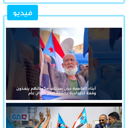
فيديو
أبناء العاصمة عدن بمختلف مكوناتهم ينفذون
وقفة احتجاجية حاشدة أمام ديوان عام