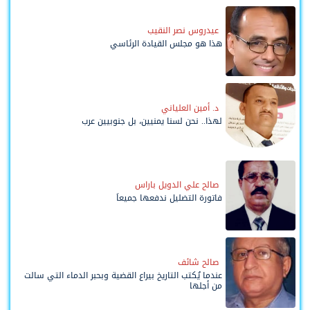
عيدروس نصر النقيب
هذا هو مجلس القيادة الرئاسي
د. أمين العلياني
لهذا.. نحن لسنا يمنيين، بل جنوبيين عرب
صالح علي الدويل باراس
فاتورة التضليل ندفعها جميعاً
صالح شائف
عندما يُكتب التاريخ بيراع القضية وبحبر الدماء التي سالت
من أجلها