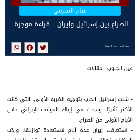
فتاح المحرمي
الصراع بين إسرائيل وإيران .. قراءة موجزة
مقالات
- منذ 1 سنة
عين الجنوب | مقالات
- شنت إسرائيل الحرب بتوجيه الضربة الأولى، التي كانت
الأكثر تأثيرًا، ونجحت في إرباك الموقف الإيراني خلال
الأيام الأولى من الصراع.
- استغرقت إيران عدة أيام لاستعادة توازنها، وردّت