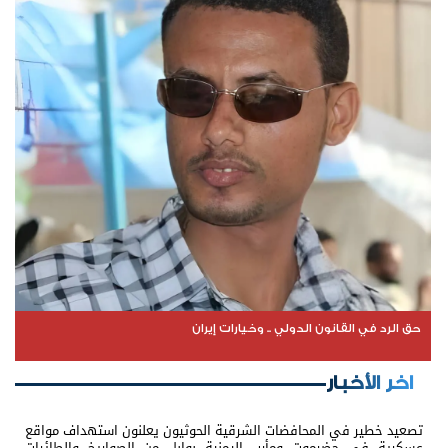
حق الرد في القانون الدولي .. وخيارات إيران
اخر الأخبار
تصعيد خطير في المحافضات الشرقية الحوثيون يعلنون استهداف مواقع
عسكرية في حضرموت ومأرب اليمنية بوابل من الصواريخ والطائرات