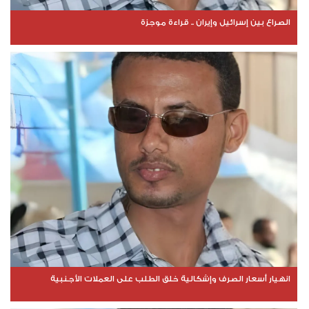
الصراع بين إسرائيل وإيران .. قراءة موجزة
انهيار أسعار الصرف وإشكالية خلق الطلب على العملات الأجنبية