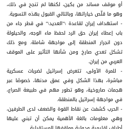
أو موقف مساند من بكين، لكنها لم تنجح في ذلك،
وهو ما قلّص خياراتها، وبالتالي القبول بهذه التسوية.
- استهداف إيران لقاعدة \"العديد\" في قطر جاء من
باب إعطاء إيران حق الرد لحفظ ماء الوجه، والحيلولة
دون انجرار المنطقة إلى مواجهة شاملة. ومع ذلك
تشكل تعدي صارخ ومن شأنها التأثير على الموقف
العربي من إيران.
- للمرة الأولى، تتعرض إسرائيل لضربات عسكرية
مباشرة، بهذا الشكل وفي عمق مدنها، خصوصًا عبر
هجمات صاروخية، وهو تطور مهم في طبيعة الصراع،
في مواجهة إسرائيل بالمنطقة.
- الحرب كشفت عن نقاط القوة والضعف لدى الطرفين،
وهي معلومات بالغة الأهمية يمكن أن تبني عليها
أطراف إقليمية ودولية مواقفها المستقبلية.