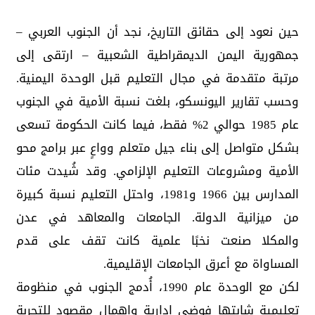
حين نعود إلى حقائق التاريخ، نجد أن الجنوب العربي –
جمهورية اليمن الديمقراطية الشعبية – ارتقى إلى
مرتبة متقدمة في مجال التعليم قبل الوحدة اليمنية.
وحسب تقارير اليونسكو، بلغت نسبة الأمية في الجنوب
عام 1985 حوالي 2% فقط، فيما كانت الحكومة تسعى
بشكل متواصل إلى بناء جيل متعلم وواعٍ عبر برامج محو
الأمية ومشروعات التعليم الإلزامي. وقد شُيدت مئات
المدارس بين 1966 و1981، واحتل التعليم نسبة كبيرة
من ميزانية الدولة. الجامعات والمعاهد في عدن
والمكلا صنعت نخبًا علمية كانت تقف على قدم
المساواة مع أعرق الجامعات الإقليمية.
لكن مع الوحدة عام 1990، أُدمج الجنوب في منظومة
تعليمية شابتها فوضى إدارية وإهمال مقصود للتجربة