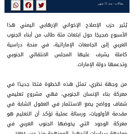
مقالات
- منذ 11 شهر
يُثير حزب الإصلاح الإخواني الإرهابي اليمني هذا
الأسبوع ضجيجًا حول ابتعاث مئة طالب من أبناء الجنوب
العربي إلى الجامعات الإماراتية، في منحة دراسية
كاملة يشرف عليها المجلس الانتقالي الجنوبي
وتدعمها دولة الإمارات.
من وجهة نظري، تمثل هذه الخطوة فتحًا جديدًا في
معركة بناء الإنسان الجنوبي، فهي مشروع تعليمي
شفاف وواضح يضع الاستثمار في العقول الشابة في
مقدمة الأولويات، ورسالة عملية تؤكد أن التعليم هو
معركة الوجود التي يخوضها الجنوب العربي في
مواجهة سياسات التجهيل الممنهجة منذ حرب 1994.