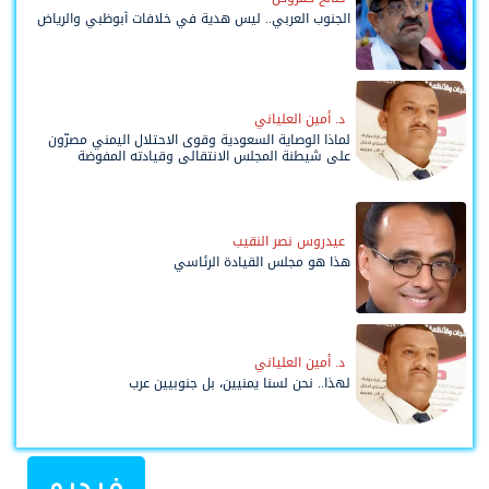
الجنوب العربي.. ليس هدية في خلافات أبوظبي والرياض
د. أمين العلياني
لماذا الوصاية السعودية وقوى الاحتلال اليمني مصرّون
على شيطنة المجلس الانتقالي وقيادته المفوضة
وحواضنه الشعبية؟
عيدروس نصر النقيب
هذا هو مجلس القيادة الرئاسي
د. أمين العلياني
لهذا.. نحن لسنا يمنيين، بل جنوبيين عرب
فيديو