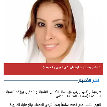
فوضى وسقوط الإخوان.. في اليمن والسودان
اخر الأخبار
هرهرة يلتقي رئيس مؤسسة الأماني للتنمية والتمكين ويؤكد أهمية
مساندة مؤسسات المجتمع المدني
لليوم الثالث.. عدن تصعّد سلمياً رفضاً لتردي الخدمات والوصاية الخارجية