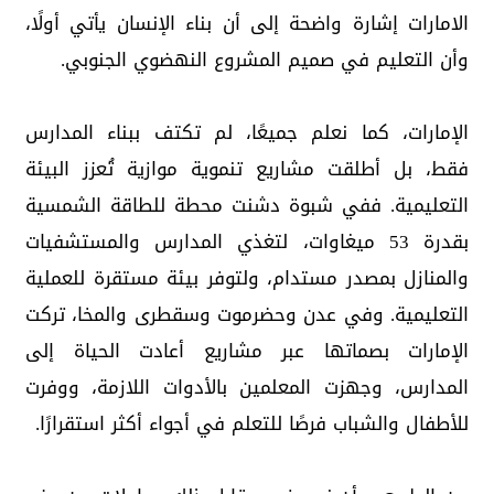
الامارات إشارة واضحة إلى أن بناء الإنسان يأتي أولًا،
وأن التعليم في صميم المشروع النهضوي الجنوبي.
الإمارات، كما نعلم جميعًا، لم تكتف ببناء المدارس
فقط، بل أطلقت مشاريع تنموية موازية تُعزز البيئة
التعليمية. ففي شبوة دشنت محطة للطاقة الشمسية
بقدرة 53 ميغاوات، لتغذي المدارس والمستشفيات
والمنازل بمصدر مستدام، ولتوفر بيئة مستقرة للعملية
التعليمية. وفي عدن وحضرموت وسقطرى والمخا، تركت
الإمارات بصماتها عبر مشاريع أعادت الحياة إلى
المدارس، وجهزت المعلمين بالأدوات اللازمة، ووفرت
للأطفال والشباب فرصًا للتعلم في أجواء أكثر استقرارًا.