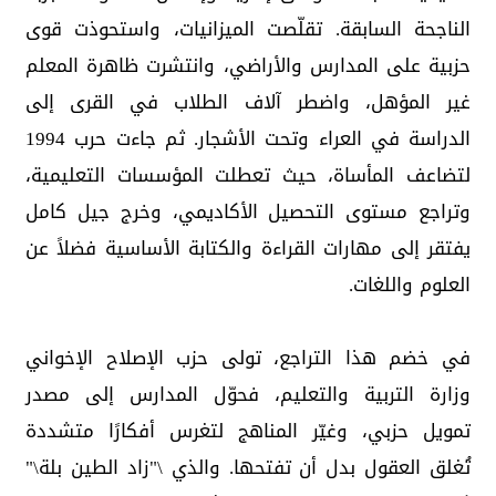
الناجحة السابقة. تقلّصت الميزانيات، واستحوذت قوى
حزبية على المدارس والأراضي، وانتشرت ظاهرة المعلم
غير المؤهل، واضطر آلاف الطلاب في القرى إلى
الدراسة في العراء وتحت الأشجار. ثم جاءت حرب 1994
لتضاعف المأساة، حيث تعطلت المؤسسات التعليمية،
وتراجع مستوى التحصيل الأكاديمي، وخرج جيل كامل
يفتقر إلى مهارات القراءة والكتابة الأساسية فضلاً عن
العلوم واللغات.
في خضم هذا التراجع، تولى حزب الإصلاح الإخواني
وزارة التربية والتعليم، فحوّل المدارس إلى مصدر
تمويل حزبي، وغيّر المناهج لتغرس أفكارًا متشددة
تُغلق العقول بدل أن تفتحها. والذي \"زاد الطين بلة\"