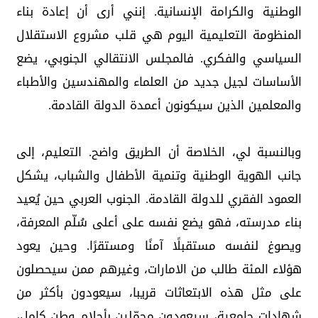
الوطنية والكرامة الإنسانية. إنني أرى أن إعادة بناء
المنظومة التعليمية اليوم هي قلب مشروع الاستقلال
السياسي والفكري. فالمجلس الانتقالي الجنوبي، يضع
الأساسات لجيل جديد من العلماء والمهندسين والأطباء
والمعلمين الذين سيكونون أعمدة الدولة القادمة.
وبالنسبة لي، الخلاصة أن الطريق واضح. التعليم، إلى
جانب الهوية الوطنية وتنمية الأطفال والشباب، يشكل
العمود الفقري للدولة القادمة. الجنوب العربي حين يُعيد
بناء مدرسته، فهو يضع نفسه على أعلى سُلّم المعرفة،
ويصوغ لنفسه مستقبلًا آمنًا ومستقرًا. وحين يعود
هؤلاء المئة طالب من الامارات، وغيرهم ممن سيحصلون
على مثل هذه الابتعاثات قريبا، سيعودون بأكثر من
شهادات جامعية، سيعودون محمّلين بأحلام وطن كامل،