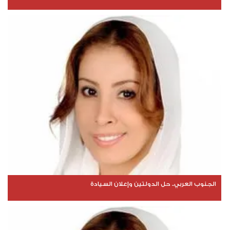
الجنوب العربي.. حل الدولتين وإعلان السيادة