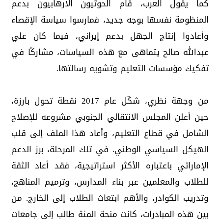
كما يقول العرب، قام الحوثيون الارهابيون بدعم
المنظومة نفسها بوجه جديد، فمارسوا سياسة الإقصاء
وأعادوا إنتاج الجهل بدعم إيراني، فيما كان علي
عبدالله صالح يتماهى مع هذه السياسات، مشاركًا في
تفكيك مؤسسات التعليم وتشويه رسالتها.
من وجهة نظري، شكّل عام 2017 نقطة تحول بارزة،
حين أعلن المجلس الانتقالي الجنوبي مشروعه للإصلاح
الشامل في قطاع التعليم، وأعاد هذا الملف إلى قلب
الهيكل السياسي الوطني. في تلك المرحلة، برز الدعم
الإماراتي باعتباره الأكثر استراتيجية، فقد أعاد الثقة
للطلاب والمعلمين عبر بناء المدارس، وترميم المناهج،
وتدريب الكوادر، والأهم ابتعاث الطلاب إلى الخارج. من
بين هذه المبادرات، كانت منحة المئة طالب إلى جامعات