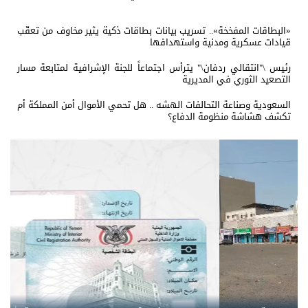
«البطاقات المفخخة».. تسريب بيانات بطاقات ذكية يثير مخاوف من تعقّب
قيادات عسكرية ومدنية واستهدافها
رئيس \"انتقالي ردفان\" يترأس اجتماعاً للجنة الإشرافية لمتابعة مسار
التصعيد الثوري في المديرية
السعودية وصناعة التحالفات الهشه .. هل تحمي الأموال أمن المملكة أم
تكشف هشاشة منظومة الدفاع؟