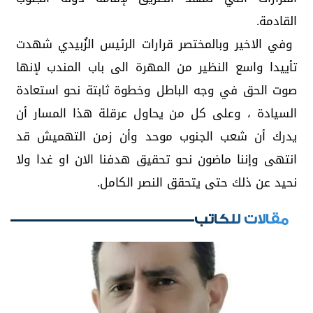
القادمة.
وفي الاخير وبالمختصر قرارات الرئيس الزُبيدي شهدت
تأييدا واسع النظير من المهرة الى باب المندب لإنها
صوت الحق في وجه الباطل وخطوة ثابتة نحو استعادة
السيادة ، وعلى كل من يحاول عرقلة هذا المسار أن
يدرك أن شعب الجنوب موحد وأن زمن التهميش قد
انتهى وإننا ماضون نحو تحقيق هدفنا الان او غدا ولا
نحيد عن ذلك حتى يتحقق النصر الكامل.
مقالات للكاتب