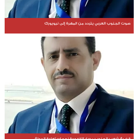
صوت الجنوب العربي يتردد من المهرة إلى نيويورك
قضية شعب الجنوب مسار اللاعودة نحو استعادة الدولة