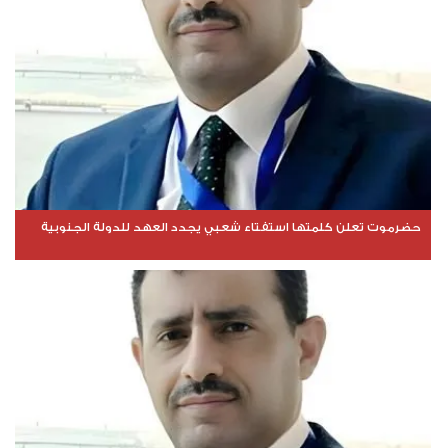
حضرموت تعلن كلمتها استفتاء شعبي يجدد العهد للدولة الجنوبية