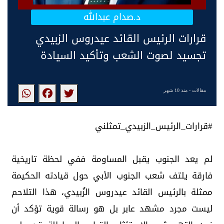
د.صدام عبدالله
قرارات الرئيس القائد عيدروس الزبيدي
تجسيد لصوت الشعب وتأكيد السيادة
مقالات
- منذ 10 شهر
‏#قرارات_الرئيس_الزبيدي_تمثلني
لم يعد الجنوب يقبل المساومة ففي لحظة تاريخية
فارقة يلتف شعب الجنوب الأبي حول قيادته الحكيمة
ممثلة بالرئيس القائد عيدروس الزُبيدي، هذا التلاحم
ليست مجرد مشهد عابر بل هو رسالة قوية تؤكد أن