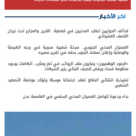
اخر الأخبار
قذائف الحوثيين تطارد المدنيين في قعطبة.. القرى والمزارع تحت نيران
القصف العشوائي
العصيان المدني الجنوبي.. صرخة شعبية مدوية في وجه الهيمنة
والوصاية وإعلان تمسّك الجنوب بحقه في تقرير مصيره
«الجنود الوهميون» يفجّرون ملف الرواتب في تعز ومأرب.. اتهامات بوجود
منظومة فساد ورفض للصرف البنكي يثير الشبهات
تنفيذية انتقالي الضالع تعقد اجتماعًا موسعًا وتؤكد مواصلة التصعيد
الشعبي
نداء ودعوة لتواصل العصيان المدني السلمي في العاصمة عدن