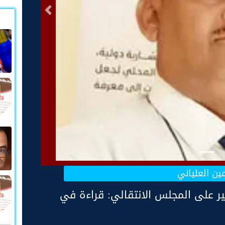
التالى
مين العلياني
ثير على المجلس الانتقالي: قراءة في