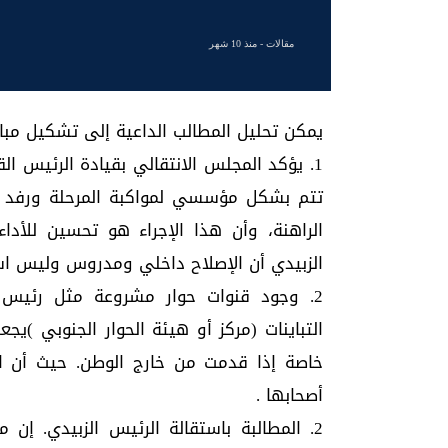
مقالات
- منذ 10 شهر
يمكن تحليل المطالب الداعية إلى تشكيل مباد
1. يؤكد المجلس الانتقالي بقيادة الرئيس ال
تتم بشكل مؤسسي لمواكبة المرحلة ورفد ا
الراهنة، وأن هذا الإجراء هو تحسين للأ
الزبيدي أن الإصلاح داخلي ومدروس وليس اس
2. وجود قنوات حوار مشروعة مثل رئيس ا
التباينات (مركز أو هيئة الحوار الجنوبي )ي
خاصة إذا قدمت من خارج الوطن. حيث أن المب
أصحابها .
2. المطالبة باستقالة الرئيس الزبيدي. إ