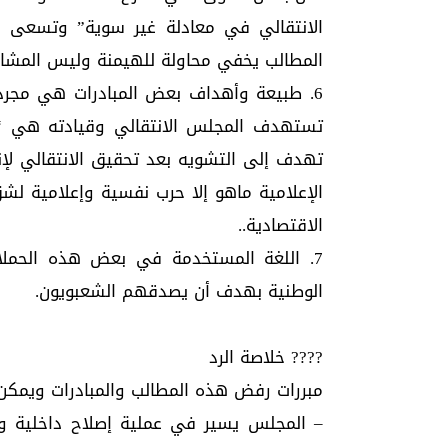
الانتقالي في معادلة غير سوية” وتسعى لج
المطالب يخفي محاولة للهيمنة وليس المشارك
6. طبيعة وأهداف بعض المبادرات هي مجرد ا
تستهدف المجلس الانتقالي وقيادته هي “إع
تهدف إلى التشويه بعد تحقيق الانتقالي لإن
الإعلامية ماهو إلا حرب نفسية وإعلامية ل
الاقتصادية..
7. اللغة المستخدمة في بعض هذه الحملات
الوطنية بهدف أن يصدقهم الشعبويون.
???? خلاصة الرد
مبررات رفض هذه المطالب والمبادرات ويمكن
– المجلس يسير في عملية إصلاح داخلية و