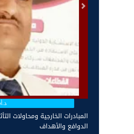
السابق
د.أ
المبادرات الخارجية ومحاولات التأ
الدوافع والأهداف