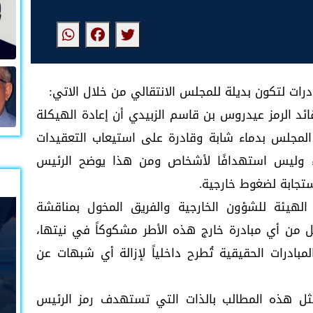
رات لتكون بديلة للمجلس الانتقالي من خلال الاتي:
قائد الرمز عيدروس بن قاسم الزبيدي أن إعادة الهيكلة
لمجلس بدماء شابة وقادرة على استيعاب التعقيدات
داء وليس استهدافًا لأشخاص ومن هذا يوضح الرئيس
تجابة لضغوط خارجية.
لهيئة للشؤون الخارجية والفريق المخول بمناقشة
جعل من أي مبادرة خارج هذه الأطر مشكوكاً في نيتها،
ادرات الحقيقية تُطرح داخلياً لإزالة أي شبهات عن
ن مثل هذه المطالب بالذات التي تستهدف رمز الرئيس