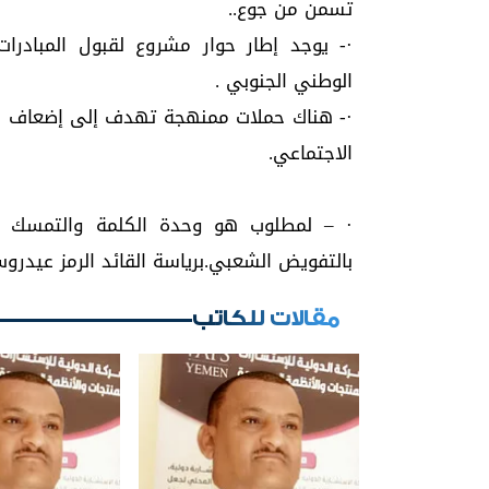
تسمن من جوع..
·- يوجد إطار حوار مشروع لقبول المبادرات 
الوطني الجنوبي .
·- هناك حملات ممنهجة تهدف إلى إضعاف ال
الاجتماعي.
· – لمطلوب هو وحدة الكلمة والتمسك ب
بالتفويض الشعبي.برياسة القائد الرمز عيدرو
مقالات للكاتب