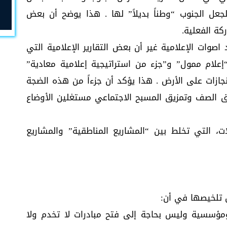
عل الجنوب “وطناً بديلاً” لها . هذا يوضح أن بعض
ة الفعلية.
صوات الإعلامية غير أن بعض التقارير الإعلامية التي
لام ممول” و”جزء من استراتيجية إعلامية معادية”
جازات على الأرض . هذا يؤكد أن جزءاً من هذه الضجة
شق الصف وتمزيق المسبح الاجتماعي مستغلين الأوضاع
، التي تخلط بين “المشاريع المناطقية” والمشاريع
 تلخيصها في أن:
مؤسسية وليس بحاجة إلى فتح مبادرات لا تخدم ولا