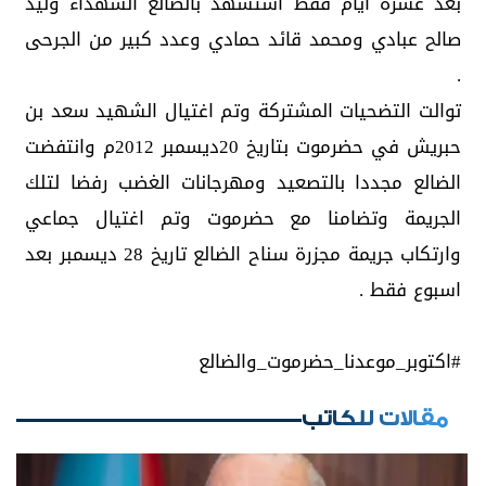
بعد عشرة ايام فقط استشهد بالضالع الشهداء وليد
صالح عبادي ومحمد قائد حمادي وعدد كبير من الجرحى
.
توالت التضحيات المشتركة وتم اغتيال الشهيد سعد بن
حبريش في حضرموت بتاريخ 20ديسمبر 2012م وانتفضت
الضالع مجددا بالتصعيد ومهرجانات الغضب رفضا لتلك
الجريمة وتضامنا مع حضرموت وتم اغتيال جماعي
وارتكاب جريمة مجزرة سناح الضالع تاريخ 28 ديسمبر بعد
اسبوع فقط .
مقالات للكاتب