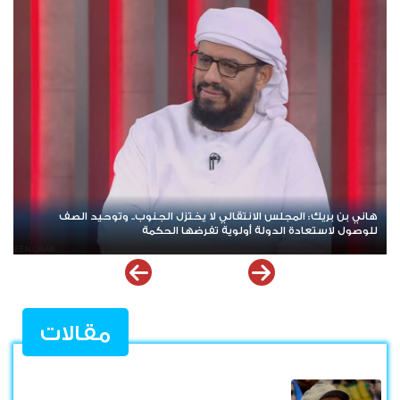
Zinjibar: Civil Disobedience Enters Third Consecutive Day Amid Total Commercial
Compliance and Widespread Public Engagement.
مقالات