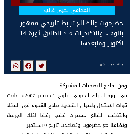
المحامي يحيى غالب
حضرموت والضالع ترابط تاريخي ممهور
بالوفاء والتضحيات منذ انطلاق ثورة 14
اكتوبر ومابعدها.
مقالات
- منذ 9 شهر
ومن نماذج للتضحيات المشتركة ..
في ثورة الحراك الجنوبي بتاريخ 1سبتمبر 2007م قامت
قوات الاحتلال باغتيال الشهيد صلاح القحوم في المكلا
وانتفضت الضالع مسيرات غضب رفضا لتلك الجريمة
وتضامنا مع حضرموت وتصاعدت تاريخ 10سبتمبر