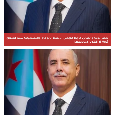
حضرموت والضالع ترابط تاريخي ممهور بالوفاء والتضحيات منذ انطلاق
ثورة 14 اكتوبر ومابعدها.