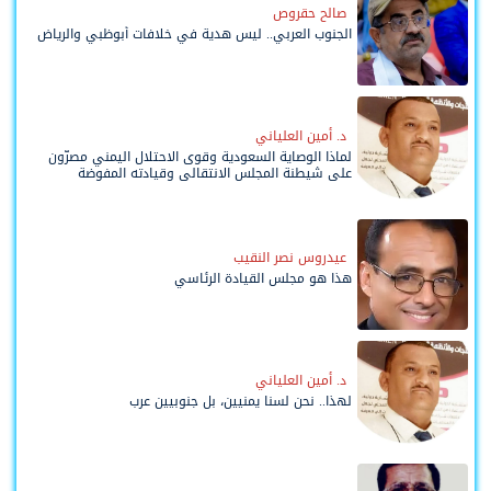
صالح حقروص
الجنوب العربي.. ليس هدية في خلافات أبوظبي والرياض
د. أمين العلياني
لماذا الوصاية السعودية وقوى الاحتلال اليمني مصرّون
على شيطنة المجلس الانتقالي وقيادته المفوضة
وحواضنه الشعبية؟
عيدروس نصر النقيب
هذا هو مجلس القيادة الرئاسي
د. أمين العلياني
لهذا.. نحن لسنا يمنيين، بل جنوبيين عرب