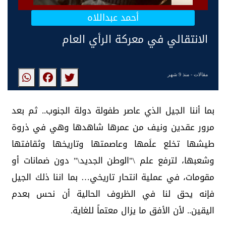
أحمد عبداللاه
الانتقالي في معركة الرأي العام
مقالات
- منذ 9 شهر
بما أننا الجيل الذي عاصر طفولة دولة الجنوب.. ثم بعد
مرور عقدين ونيف من عمرها شاهدها وهي في ذروة
طيشها تخلع علَمها وعاصمتها وتاريخها وثقافتها
وشعبها، لترفع علم \"الوطن الجديد\" دون ضمانات أو
مقومات، في عملية انتحار تاريخي… بما اننا ذلك الجيل
فإنه يحق لنا في الظروف الحالية أن نحس بعدم
اليقين.. لأن الأفق ما يزال معتماً للغاية.