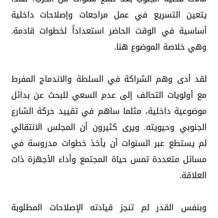
يتعين التسريع في عمل مراجعات وإصلاحات داخلية
أساسية في الوقت الحاضر استعداداً لخطوات قادمة.
وهي خلاصة الموضوع هنا.
لقد أدى وهم الشراكة في السلطة والاندماج المفرط
مع أولويات التحالف إلى عدم السعي للبحث عن بدائل
موضوعية داخلية، مثلما ساهم في تقييد حركة الشارع
الجنوبي وحيويته. ويرى كثيرون أن المجلس الانتقالي
لم يستطع عبر السنوات أن يأخذ خطوات مدروسة في
مسائل متعددة تمس حياة المجتمع وأداء الأجهزة ذات
العلاقة.
وبنفس القدر لم تنجز قيادته الإصلاحات المطلوبة