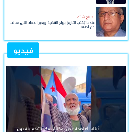
صالح شائف
عندما يُكتب التاريخ بيراع القضية وبحبر الدماء التي سالت
من أجلها
فيديو
أبناء العاصمة عدن بمختلف مكوناتهم ينفذون