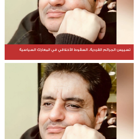
تسييس الجرائم الفردية.. السقوط الأخلاقي في المعارك السياسية