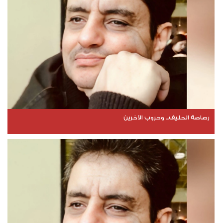
رصاصة الحليف... وحروب الآخرين