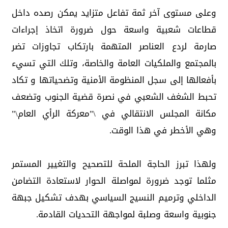
وعلى مستوى آخر ثمة تفاعل متزايد يمكن رصده داخل
قطاعات شعبية واسعة حول ضرورة اتخاذ إجراءات
صارمة لردع العناصر المتهمة بارتكاب تجاوزات تضر
بالمجتمع والملكيات العامة والخاصة، وتلك التي تسيء
بأفعالها إلى سجل المنظومة الأمنية وتضحياتها و تكاد
تحبط الشغف الشعبي في نصرة قضية الجنوب وتضعف
مكانة المجلس الانتقالي في \"معركة الرأي العام\"
وهي الأخطر في هذا الوقت.
ولهذا تبرز الحاجة الملحة للتصحيح والتغيير المستمر
مثلما توجد ضرورة لمواصلة الحوار لاستعادة التضامن
الداخلي وترميم النسيج السياسي بهدف تشكيل جبهة
جنوبية واسعة وصلبة لمواجهة التحديات القادمة.