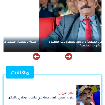
تجارية في خليج عدن
هاني بن بريك: المجلس الانتقالي لا يخ
للوصول لاستعادة الدولة أولوية تفرضه
مقالات
صالح حقروص
الجنوب العربي.. ليس هدية في خلافات أبوظبي والرياض