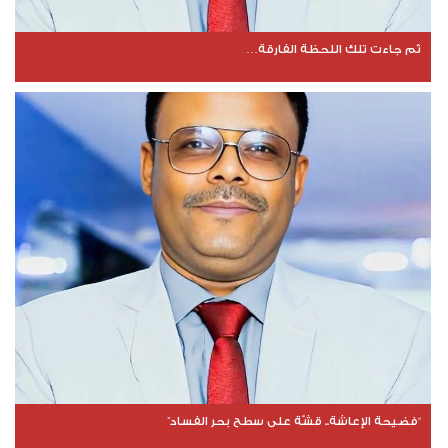
ثم جاءت تلك اللحظة الفارقة…
“فضيحة الإعاشة.. قشّة على سطح بحر الفساد”