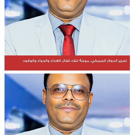
تحرير الدولار الجمركي.. موجة غلاء تطال الغذاء والدواء والوقود