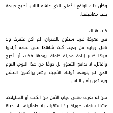
وكأن ذلك الواقع الأمني الذي عاشه الناس أصبح جريمة
يجب معاقبتها.
كنت هناك.
في معركة ضرب سيئون بالطيران، لم أكن متفرجًا ولا
ناقل رواية من بعيد. كنت شاهدًا على لحظة أرادوا
فيها كسر إرادة مدينة كاملة. يومها فكرت أن أخرج
وأقاتل، لا بدافع التهوّر، بل خوفًا من هذا اليوم، اليوم
الذي لم يتوقعه أولئك الأغبياء وهم يراكمون الفشل
ويعبثون بأمن الناس.
نحن لم نعرف معنى غياب الأمن من الكتب أو التحليلات.
عشنا سنوات طويلة بلا استقرار، بلا طمأنينة، بلا حياة