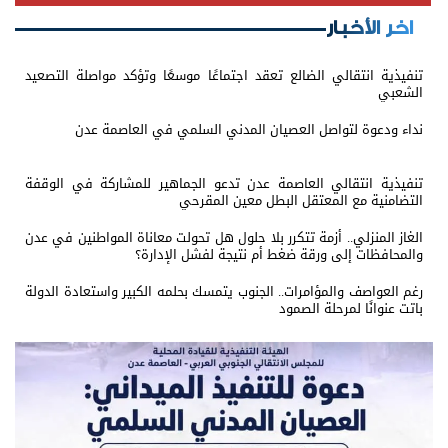
اخر الأخبار
تنفيذية انتقالي الضالع تعقد اجتماعًا موسعًا وتؤكد مواصلة التصعيد
الشعبي
نداء ودعوة لتواصل العصيان المدني السلمي في العاصمة عدن
تنفيذية انتقالي العاصمة عدن تدعو الجماهير للمشاركة في الوقفة
التضامنية مع المعتقل البطل معين المقرحي
الغاز المنزلي.. أزمة تتكرر بلا حلول هل تحولت معاناة المواطنين في عدن
والمحافظات إلى ورقة ضغط أم نتيجة لفشل الإدارة؟
رغم العواصف والمؤامرات.. الجنوب يتمسك بحلمه الكبير واستعادة الدولة
باتت عنوانًا لمرحلة الصمود