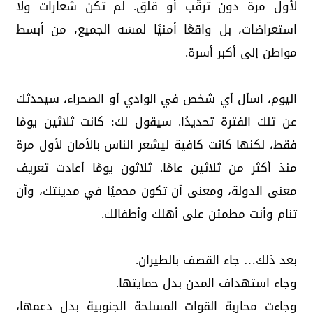
لأول مرة دون ترقّب أو قلق. لم تكن شعارات ولا
استعراضات، بل واقعًا أمنيًا لمسَه الجميع، من أبسط
مواطن إلى أكبر أسرة.
اليوم، اسأل أي شخص في الوادي أو الصحراء، سيحدثك
عن تلك الفترة تحديدًا. سيقول لك: كانت ثلاثين يومًا
فقط، لكنها كانت كافية ليشعر الناس بالأمان لأول مرة
منذ أكثر من ثلاثين عامًا. ثلاثون يومًا أعادت تعريف
معنى الدولة، ومعنى أن تكون محميًا في مدينتك، وأن
تنام وأنت مطمئن على أهلك وأطفالك.
بعد ذلك… جاء القصف بالطيران.
وجاء استهداف المدن بدل حمايتها.
وجاءت محاربة القوات المسلحة الجنوبية بدل دعمها،