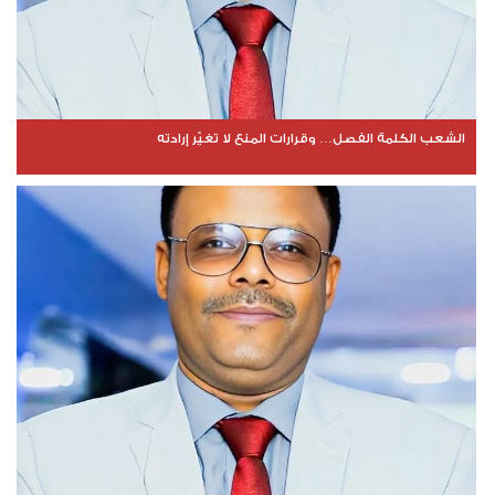
الشعب الكلمة الفصل… وقرارات المنع لا تغيّر إرادته