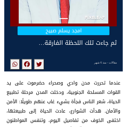
امجد يسلم صبيح
ثم جاءت تلك اللحظة الفارقة…
مقالات
- منذ 6 شهر
عندما تحررت مدن وادي وصحراء حضرموت على يد
القوات المسلحة الجنوبية، ودخلت المدن مرحلة تطبيع
الحياة، شعر الناس فجأة بشيء غاب عنهم طويلًا: الأمن
والأمان. هدأت الشوارع، عادت الحياة إلى طبيعتها،
اختفى الخوف من تفاصيل اليوم، وتنفس المواطنون