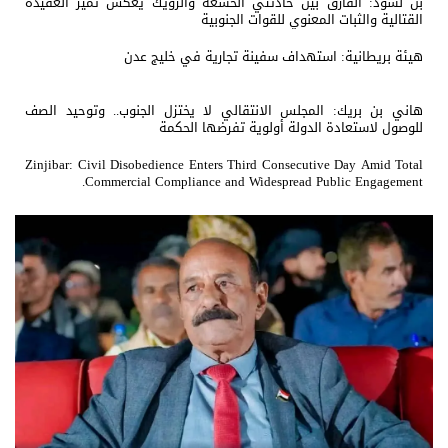
بن لسود: الفارق بين حادثتي الخشعة والرويك يعكس تميز العقيدة
القتالية والثبات المعنوي للقوات الجنوبية
هيئة بريطانية: استهداف سفينة تجارية في خليج عدن
هاني بن بريك: المجلس الانتقالي لا يختزل الجنوب.. وتوحيد الصف
للوصول لاستعادة الدولة أولوية تفرضها الحكمة
Zinjibar: Civil Disobedience Enters Third Consecutive Day Amid Total
Commercial Compliance and Widespread Public Engagement.