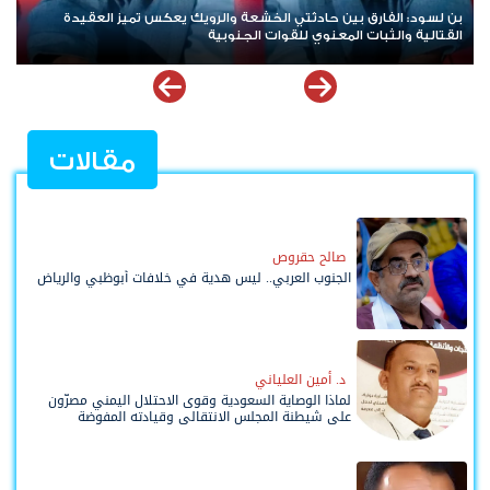
بن لسود: الفارق بين حادثتي الخشعة والرويك يعكس تميز العقيدة
القتالية والثبات المعنوي للقوات الجنوبية
مقالات
صالح حقروص
الجنوب العربي.. ليس هدية في خلافات أبوظبي والرياض
د. أمين العلياني
لماذا الوصاية السعودية وقوى الاحتلال اليمني مصرّون
على شيطنة المجلس الانتقالي وقيادته المفوضة
وحواضنه الشعبية؟