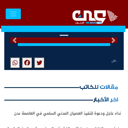
السابق
التالى
- الآن
مقالات للكاتب
اخر الأخبار
نداء عاجل ودعوة لتنفيذ العصيان المدني السلمي في العاصمة عدن