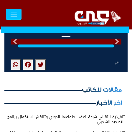
السابق
التالى
- الآن
مقالات للكاتب
اخر الأخبار
تنفيذية انتقالي شبوة تعقد اجتماعها الدوري وتناقش استكمال برنامج
التصعيد الشعبي