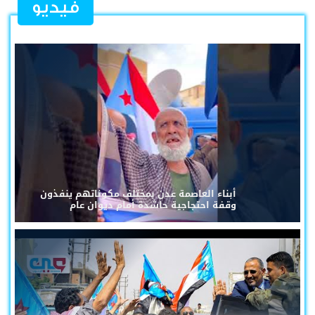
فيديو
أبناء العاصمة عدن بمختلف مكوناتهم ينفذون
وقفة احتجاجية حاشدة أمام ديوان عام