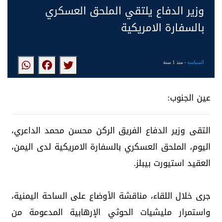
‏وزير الدفاع يلتقي الملحق العسكري
بالسفارة الامريكية
السياسة
- منذ 1 سنة
عين الجنوب:
‏التقى وزير الدفاع الفريق الركن محسن محمد الداعري،
اليوم، الملحق العسكري بالسفارة الامريكية لدى اليمن،
العقيد استيورت بيبلز.
‏جرى خلال اللقاء، مناقشة الأوضاع على الساحة اليمنية،
واستمرار مليشيات الحوثي الإرهابية المدعومة من