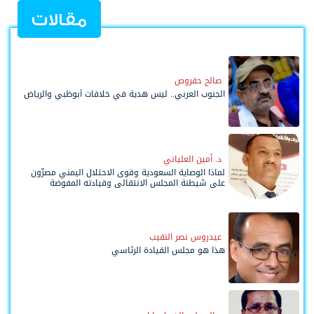
مقالات
صالح حقروص
الجنوب العربي.. ليس هدية في خلافات أبوظبي والرياض
د. أمين العلياني
لماذا الوصاية السعودية وقوى الاحتلال اليمني مصرّون
على شيطنة المجلس الانتقالي وقيادته المفوضة
وحواضنه الشعبية؟
عيدروس نصر النقيب
هذا هو مجلس القيادة الرئاسي