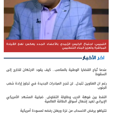
التميمي: اجتماع الرئيس الزُبيدي بالأعضاء الجدد يعكس نهج القيادة
المباشرة وتعزيز البناء التنظيمي
اخر الأخبار
عندما تُباع القضايا الوطنية بالمناصب... كيف يقود الارتهان للخارج إلى
السقوط
رغم ان العناوين تتبدل.. لن تنجح المبادرات الجديدة في تجاوز إرادة شعب
الجنوب
النفط بين فوهة الحرب وطاولة التفاوض.. ضبابية المشهد الأمريكي
الإيراني تعيد إشعال أسواق الطاقة العالمية
نتنياهو يرفض الانسحاب من غزة ويعلن رفضه لمسودة أمريكية