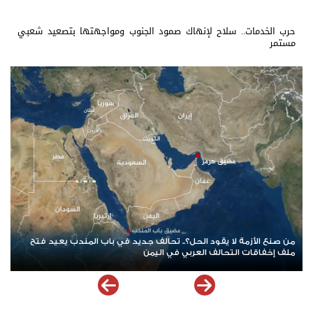
حرب الخدمات.. سلاح لإنهاك صمود الجنوب ومواجهتها بتصعيد شعبي
مستمر
عودة المواجهة بين الحوثيين والسعودية.. البحر الأحمر يشتعل والهدنة
تدخل أخطر اختبار