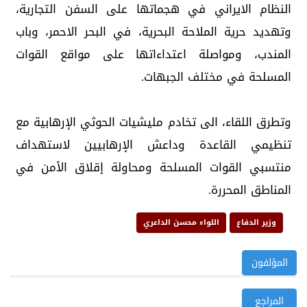
النظام الايراني في هجماتها على السفن التجارية،
وتهديد حرية الملاحة البحرية، في البحر الاحمر، وباب
المندب، ومواصلة اعتداءاتها على مواقع القوات
المسلحة في مختلف الجبهات.
‏وتطرق اللقاء، الى تخادم مليشيات الحوثي الإرهابية مع
تنظيمي القاعدة وداعش الإرهابيين لاستهداف
منتسبي القوات المسلحة ومحاولة إقلاق الأمن في
المناطق المحررة.
وزير الدفاع
اللواء محسن الداعري
المؤلفون
المراجع