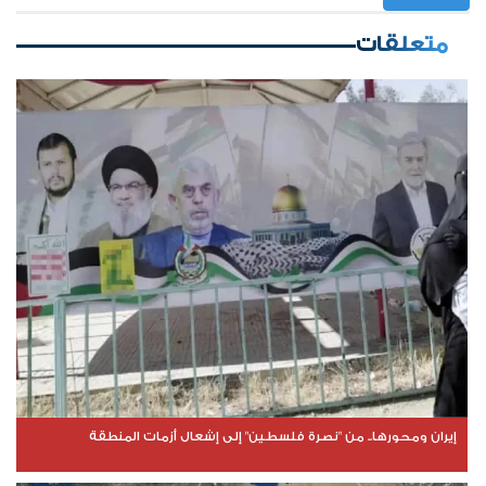
متعلقات
إيران ومحورها.. من "نصرة فلسطين" إلى إشعال أزمات المنطقة