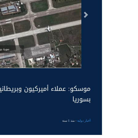
السابق
صورة جوي
موسكو: عملاء أميركيون وبريطانيو
بسوريا
أخبار دولية
- منذ 1 سنة