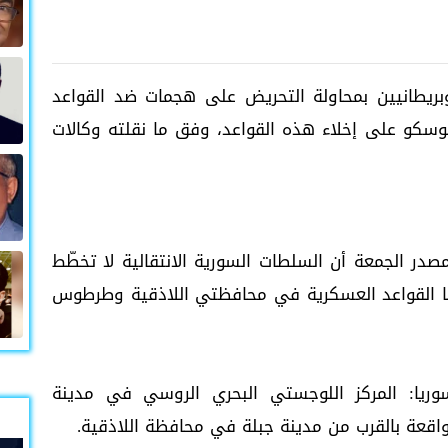
وبريطانيين بمحاولة التحريض على هجمات ضد القواعد
سكو على إخلاء هذه القواعد، وفق ما نقلته وكالات
ر الجمعة أن السلطات السورية الانتقالية لا تخطّط
يا القواعد العسكرية في محافظتي اللاذقية وطرطوس
يا: المركز اللوجستي البحري الروسي في مدينة
قعة بالقرب من مدينة جبلة في محافظة اللاذقية.