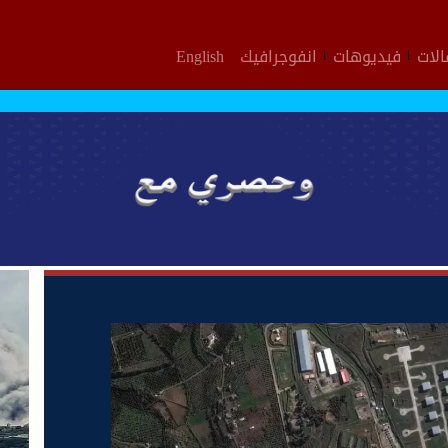
لات
فيديوهات
انفوجرافيك
English