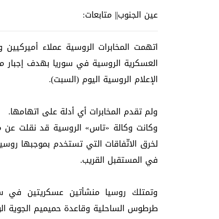
عين الجنوب|| متابعات:
اتهمت المخابرات الروسية عملاء أميركيين 
العسكرية الروسية في سوريا بهدف إجبار مو
الإعلام الروسية اليوم (السبت).
ولم تقدم المخابرات أي أدلة على اتهامها.
وكانت وكالة «تاس» الروسية قد نقلت عن مصد
لخرق الاتّفاقات التي تستخدم بموجبها روس
في المستقبل القريب.
وتمتلك روسيا منشأتين عسكريتين في سور
طرطوس الساحلية وقاعدة حميميم الجوية الوا