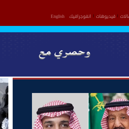
لات
فيديوهات
انفوجرافيك
English