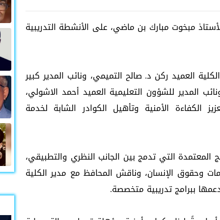
أستاذ مبخوت مبارك بن ماضي، على الأنشطة التدريبية
الكلية العميد ركن د. صالح التميمي، ونائب المدير كبير
ونائب المدير للشؤون التعليمية العميد أحمد الاشولي،
يز الكفاءة الأمنية وتأهيل الكوادر الشابة لخدمة
 المعتمدة التي تدمج بين الجانب النظري والتطبيقي،
مات وحقوق الإنسان، وناقش المحافظ مع مدير الكلية
ودعمها ببرامج تدريبية متخصصة.