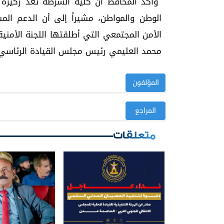
وأكد المحافظ أن كلية الشرطة تُعد ركيزةً 
الوطن والمواطن، مشيراً إلى أن الدعم الم
الأمن المجتمعي التي أطلقتها اللجنة الأمنية
محمد العليمي رئيس مجلس القيادة الرئاسي ا
المؤلفون
المراجع
متعلقات