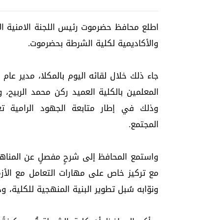
اطلع محافظ حضرموت رئيس اللجنة الامنية ال
والأكاديمية لكلية الشرطة بحضرموت.
جاء ذلك خلال لقائه اليوم بالمكلا، مدير عام 
المعلمين بالكلية العميد ركن محمد الربيح، 
وذلك في إطار متابعة الجهود الرامية تعز
المجتمع.
واستمع المحافظ إلى شرحٍ مفصلٍ عن المناهج
مع تركيز خاص على مهارات التعامل مع الأز
ونوّابه سُبل تطوير البنية المنهجية للكلية، 