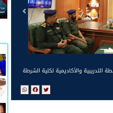
بن ل
التالى
العق
 التدريبية والأكاديمية لكلية الشرطة