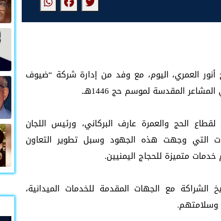
 أنور العمري، اليوم، مع وفد من إدارة شركة “ضيوف
مشاعر المقدسة لموسم حج 1446هـ.
لقطاع الحج والعمرة عارف البركاني، ورئيس اللجان
ديات التي وجهت هذه الجهود وسبل تطوير التعاون
خدمات متميزة للحجاج اليمنيين.
خ الشراكة مع الجهات المقدمة للخدمات الميدانية،
 وسلامتهم.