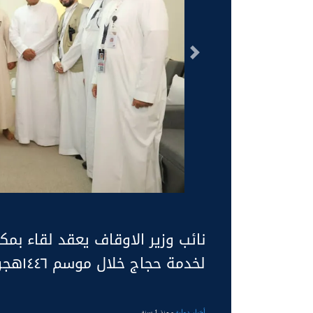
السابق
نائب وزير الاوقاف يعقد لقاء بم
لخدمة حجاج خلال موسم ١٤٤٦هجرية
أخبار دولية
- منذ 1 سنة