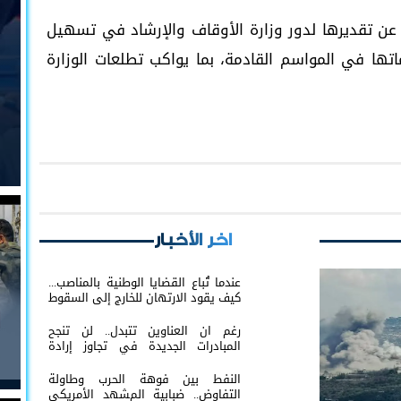
 عن تقديرها لدور وزارة الأوقاف والإرشاد في تسهيل
اتها في المواسم القادمة، بما يواكب تطلعات الوزارة
اخر الأخبار
عندما تُباع القضايا الوطنية بالمناصب...
كيف يقود الارتهان للخارج إلى السقوط
رغم ان العناوين تتبدل.. لن تنجح
المبادرات الجديدة في تجاوز إرادة
شعب الجنوب
النفط بين فوهة الحرب وطاولة
التفاوض.. ضبابية المشهد الأمريكي