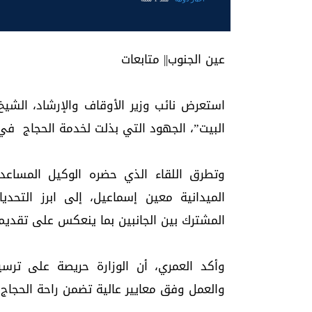
عين الجنوب|| متابعات
استعرض نائب وزير الأوقاف والإرشاد، الشيخ
البيت”، الجهود التي بذلت لخدمة الحجاج في ال
وتطرق اللقاء الذي حضره الوكيل المساعد 
الميدانية معين إسماعيل، إلى ابرز التح
المشترك بين الجانبين بما ينعكس على تقديم 
وأكد العمري، أن الوزارة حريصة على ترسي
والعمل وفق معايير عالية تضمن راحة الحجاج