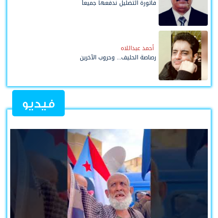
فاتورة التضليل ندفعها جميعاً
أحمد عبداللاه
رصاصة الحليف... وحروب الآخرين
فيديو