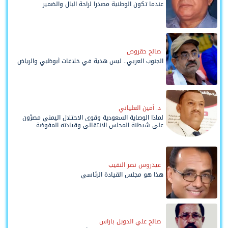
عندما تكون الوطنية مصدرا لراحة البال والضمير
صالح حقروص
الجنوب العربي.. ليس هدية في خلافات أبوظبي والرياض
د. أمين العلياني
لماذا الوصاية السعودية وقوى الاحتلال اليمني مصرّون
على شيطنة المجلس الانتقالي وقيادته المفوضة
وحواضنه الشعبية؟
عيدروس نصر النقيب
هذا هو مجلس القيادة الرئاسي
صالح علي الدويل باراس