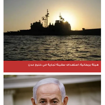
هيئة بريطانية: استهداف سفينة تجارية في خليج عدن