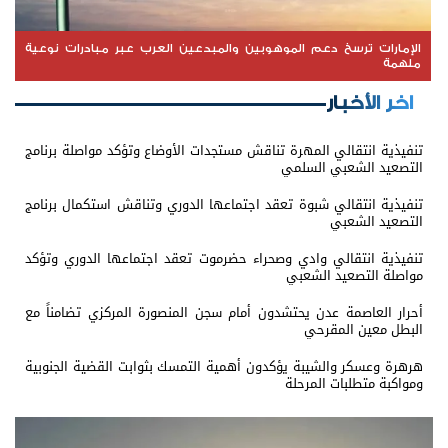
الإمارات ترسخ دعم الموهوبين والمبدعين العرب عبر مبادرات نوعية
ملهمة
اخر الأخبار
تنفيذية انتقالي المهرة تناقش مستجدات الأوضاع وتؤكد مواصلة برنامج
التصعيد الشعبي السلمي
تنفيذية انتقالي شبوة تعقد اجتماعها الدوري وتناقش استكمال برنامج
التصعيد الشعبي
تنفيذية انتقالي وادي وصحراء حضرموت تعقد اجتماعها الدوري وتؤكد
مواصلة التصعيد الشعبي
أحرار العاصمة عدن يحتشدون أمام سجن المنصورة المركزي تضامناً مع
البطل معين المقرحي
هرهرة وعسكر والشيبة يؤكدون أهمية التمسك بثوابت القضية الجنوبية
ومواكبة متطلبات المرحلة