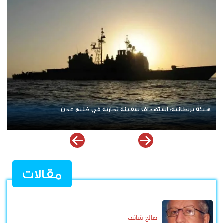
نتنياهو يرفض الانسحاب من غزة ويعلن رفضه لمسودة أمريكية
مقالات
صالح شائف