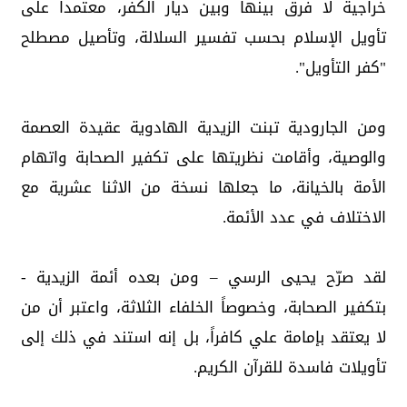
خراجية لا فرق بينها وبين ديار الكفر، معتمداً على
تأويل الإسلام بحسب تفسير السلالة، وتأصيل مصطلح
"كفر التأويل".
ومن الجارودية تبنت الزيدية الهادوية عقيدة العصمة
والوصية، وأقامت نظريتها على تكفير الصحابة واتهام
الأمة بالخيانة، ما جعلها نسخة من الاثنا عشرية مع
الاختلاف في عدد الأئمة.
لقد صرّح يحيى الرسي – ومن بعده أئمة الزيدية -
بتكفير الصحابة، وخصوصاً الخلفاء الثلاثة، واعتبر أن من
لا يعتقد بإمامة علي كافراً، بل إنه استند في ذلك إلى
تأويلات فاسدة للقرآن الكريم.