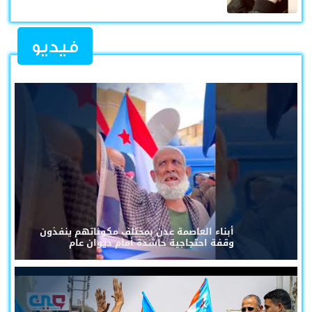
فيديو
أبناء العاصمة عدن بمختلف مكوناتهم ينفذون
وقفة احتجاجية حاشدة أمام ديوان عام