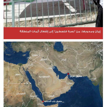
إيران ومحورها.. من "نصرة فلسطين" إلى إشعال أزمات المنطقة