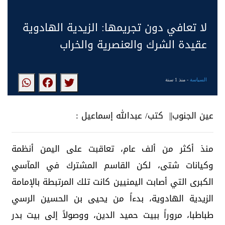
لا تعافي دون تجريمها: الزيدية الهادوية
عقيدة الشرك والعنصرية والخراب
السياسة
- منذ 1 سنة
عين الجنوب|| كتب/ عبدالله إسماعيل :
منذ أكثر من ألف عام، تعاقبت على اليمن أنظمة
وكيانات شتى، لكن القاسم المشترك في المآسي
الكبرى التي أصابت اليمنيين كانت تلك المرتبطة بالإمامة
الزيدية الهادوية، بدءاً من يحيى بن الحسين الرسي
طباطبا، مروراً ببيت حميد الدين، ووصولاً إلى بيت بدر