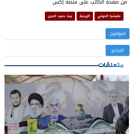
من صفحة الكاتب على منصة إكس
مليشيا الحوثي
الزيدية
بيت حميد الدين
المؤلفون
المراجع
متعلقات