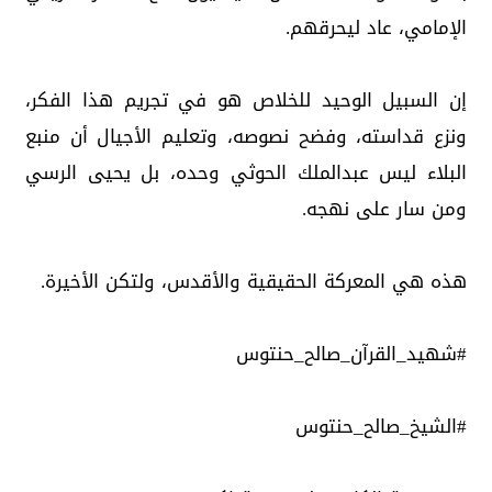
الإمامي، عاد ليحرقهم.
إن السبيل الوحيد للخلاص هو في تجريم هذا الفكر،
ونزع قداسته، وفضح نصوصه، وتعليم الأجيال أن منبع
البلاء ليس عبدالملك الحوثي وحده، بل يحيى الرسي
ومن سار على نهجه.
هذه هي المعركة الحقيقية والأقدس، ولتكن الأخيرة.
#شهيد_القرآن_صالح_حنتوس
#الشيخ_صالح_حنتوس