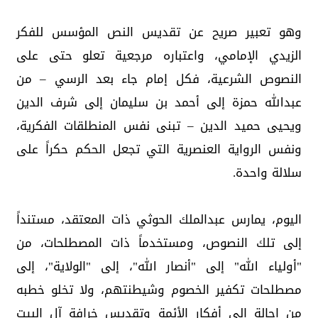
وهو تعبير صريح عن تقديس النص المؤسس للفكر
الزيدي الإمامي، واعتباره مرجعية تعلو حتى على
النصوص الشرعية، فكل إمام جاء بعد الرسي – من
عبدالله حمزة إلى أحمد بن سليمان إلى شرف الدين
ويحيى حميد الدين – تبنى نفس المنطلقات الفكرية،
ونفس الرواية العنصرية التي تجعل الحكم حكراً على
سلالة واحدة.
اليوم، يمارس عبدالملك الحوثي ذات المعتقد، مستنداً
إلى تلك النصوص، ومستخدماً ذات المصطلحات، من
"أولياء الله" إلى "أنصار الله"، إلى "الولاية"، إلى
مصطلحات تكفير الخصوم وشيطنتهم، ولا تخلو خطبه
من إحالة إلى أفكار الأئمة وتقديس خرافة آل البيت