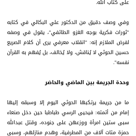
على كتاب الله.
وفي وصف دقيق من الدكتور علي البكالي في كتابه
"ثورات فكرية بوجه الغزو الطائفي"، يقول في وصفه
لفرض الملازم إنه: "انقلاب معرفي يرى أن كلام الصريع
حسين الحوثي لا يُناقش، ولا يُخالف، بل يُفهم به القرآن
نفسه".
وحدة الجريمة بين الماضي والحاضر
ما من جريمة يرتكبها الحوثي اليوم إلا وسبقه إليها
إمام من أئمته: فيحيى الرسي طباطبا حين دخل صنعاء
سبى ستين امرأة ووزعهن على جنوده، وقتل عبدالله
حمزة مئات آلاف من المطرفية، وهدم منازلهم، وسبى