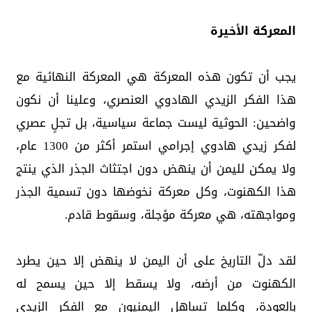
المعركة الأخيرة
يجب أن تكون هذه المعركة هي المعركة النهائية مع
هذا الفكر الزيدي الهادوي العنصري، وعلينا أن نكون
واضحين: الحوثية ليست جماعة سياسية، بل تجلٍ عصري
لفكر زيدي هادوي إجرامي استمر أكثر من 1300 عام،
ولا يمكن لليمن أن ينهض دون اجتثاث الجذر الذي ينتج
هذا الكهنوت، وكل معركة نخوضها دون تسمية الجذر
ومواجهته، هي معركة مؤجلة، وسقوط قادم.
لقد دلّ التاريخ على أن اليمن لا ينهض إلا حين يطرد
الكهنوت من أرضه، ولا يسقط إلا حين يسمح له
بالعودة، وكلما تساهل اليمنيون مع الفكر الزيدي