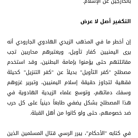
بالخارجين عن الإسلام.
التكفير أصل لا عرض
إن أخطر ما في المذهب الزيدي الهادوي الجارودي أنه
يرى اليمنيين كفار تأويل، ويعتبرهم محاربين تجب
مقاتلتهم حتى يؤمنوا بإمامة البطنين، وقد استخدم
مصطلح "كفر التأويل" بديلاً عن "كفر التنزيل" كحيلة
فقهية لتجاوز حقيقة إسلام اليمنيين، وتبرير غزوهم
وسفك دمائهم، وتوسع علماء الزيدية الهادوية في
هذا المصطلح بشكل يضفي طابعاً دينياً على كل حرب
ضد خصومهم، حتى ولو كانوا من أهل القبلة.
في كتابه "الأحكام"، يبرر الرسي قتال المسلمين الذين