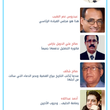
وحواضنه الشعبية؟
عيدروس نصر النقيب
هذا هو مجلس القيادة الرئاسي
صالح علي الدويل باراس
فاتورة التضليل ندفعها جميعاً
صالح شائف
عندما يُكتب التاريخ بيراع القضية وبحبر الدماء التي سالت
من أجلها
أحمد عبداللاه
رصاصة الحليف... وحروب الآخرين