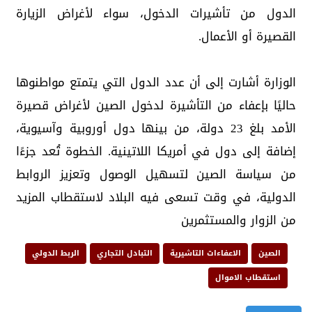
الدول من تأشيرات الدخول، سواء لأغراض الزيارة
القصيرة أو الأعمال.
الوزارة أشارت إلى أن عدد الدول التي يتمتع مواطنوها
حاليًا بإعفاء من التأشيرة لدخول الصين لأغراض قصيرة
الأمد بلغ 23 دولة، من بينها دول أوروبية وآسيوية،
إضافة إلى دول في أمريكا اللاتينية. الخطوة تُعد جزءًا
من سياسة الصين لتسهيل الوصول وتعزيز الروابط
الدولية، في وقت تسعى فيه البلاد لاستقطاب المزيد
من الزوار والمستثمرين
الصين
الاعفاءات التاشيرية
التبادل التجاري
الربط الدولي
استقطاب الاموال