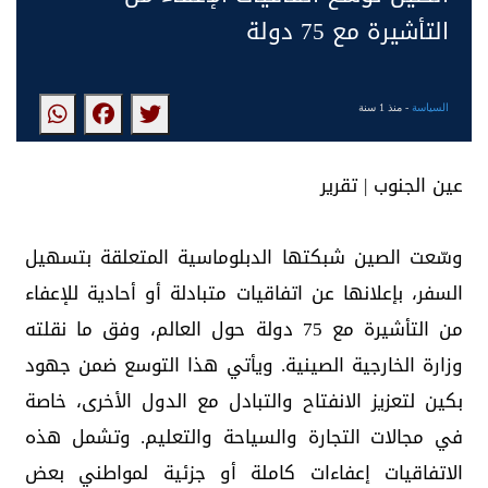
التأشيرة مع 75 دولة
السياسة
- منذ 1 سنة
عين الجنوب | تقرير
وسّعت الصين شبكتها الدبلوماسية المتعلقة بتسهيل
السفر، بإعلانها عن اتفاقيات متبادلة أو أحادية للإعفاء
من التأشيرة مع 75 دولة حول العالم، وفق ما نقلته
وزارة الخارجية الصينية. ويأتي هذا التوسع ضمن جهود
بكين لتعزيز الانفتاح والتبادل مع الدول الأخرى، خاصة
في مجالات التجارة والسياحة والتعليم. وتشمل هذه
الاتفاقيات إعفاءات كاملة أو جزئية لمواطني بعض