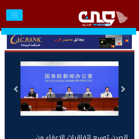
السابق
التالى
CTGN -صورة
الصين توسع اتفاقيات الإعفاء من