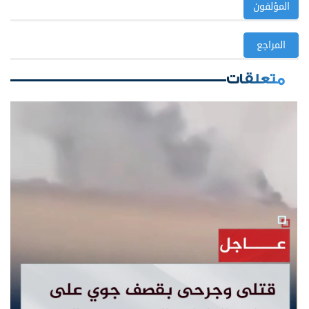
المؤلفون
المراجع
متعلقات