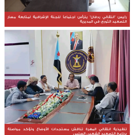
رئيس "انتقالي ردفان" يترأس اجتماعاً للجنة الإشرافية لمتابعة مسار
التصعيد الثوري في المديرية
تنفيذية انتقالي المهرة تناقش مستجدات الأوضاع وتؤكد مواصلة
برنامج التصعيد الشعبي السلمي