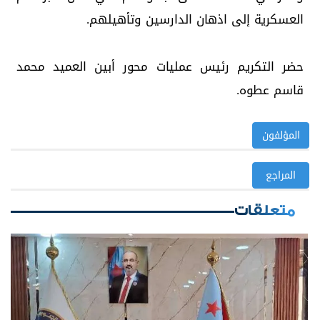
العسكرية إلى اذهان الدارسين وتأهيلهم.
حضر التكريم رئيس عمليات محور أبين العميد محمد
قاسم عطوه.
المؤلفون
المراجع
متعلقات