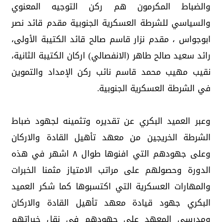
والضباط المكرمون هم ركن التوجيه المعنوي
والسياسي للشرطة العسكرية الجنوبية مقدم قائد نصر
ابوجواس ، مقدم نزار قاسم صالح قائد الكتيبة الأولى،
رائد سعيد صالح طاهر (الانفصالي) اركان الكتيبة الثانية،
نقيب مهيب محمد قاسم نائب ركن الإمداد والتموين
في الشرطة العسكرية الجنوبية.
وعبر العميد البكري عن تقديره وتثمينه لجهود ضباط
الشرطة الخريجين من معهد تأهيل القادة والاركان
وعلى جهودهم التي افنوها طوال ٨ اشهر في هذه
الدورة وحصولهم على مراتب الامتياز مثمنا الخبرات
والمهارات العسكرية التي اكتسبوها كما شكر العميد
البكري جهود قيادة معهد تأهيل القادة والاركان
ومدرسي المعهد على جهودهم في نقل خبراتهم