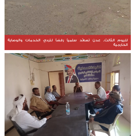
لليوم الثالث.. عدن تصعّد سلمياً رفضاً لتردي الخدمات والوصاية
الخارجية