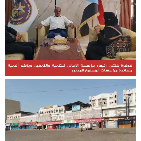
هرهرة يلتقي رئيس مؤسسة الأماني للتنمية والتمكين ويؤكد أهمية
مساندة مؤسسات المجتمع المدني