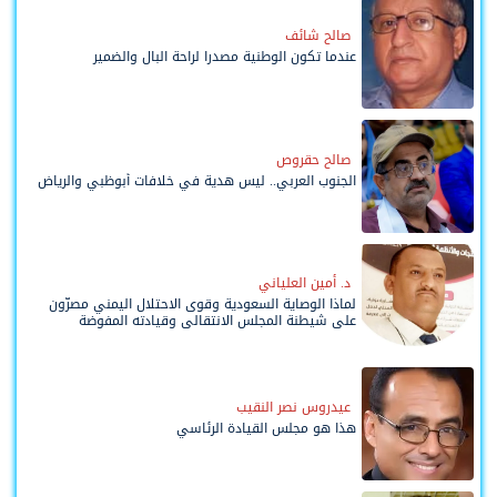
صالح شائف
عندما تكون الوطنية مصدرا لراحة البال والضمير
صالح حقروص
الجنوب العربي.. ليس هدية في خلافات أبوظبي والرياض
د. أمين العلياني
لماذا الوصاية السعودية وقوى الاحتلال اليمني مصرّون
على شيطنة المجلس الانتقالي وقيادته المفوضة
وحواضنه الشعبية؟
عيدروس نصر النقيب
هذا هو مجلس القيادة الرئاسي