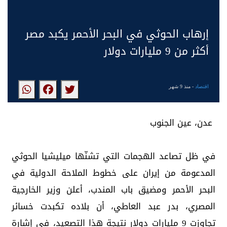
إرهاب الحوثي في البحر الأحمر يكبد مصر
أكثر من 9 مليارات دولار
اقتصاد
- منذ 9 شهر
عدن، عين الجنوب
في ظل تصاعد الهجمات التي تشنّها ميليشيا الحوثي
المدعومة من إيران على خطوط الملاحة الدولية في
البحر الأحمر ومضيق باب المندب، أعلن وزير الخارجية
المصري، بدر عبد العاطي، أن بلاده تكبدت خسائر
تجاوزت 9 مليارات دولار نتيجة هذا التصعيد، في إشارة