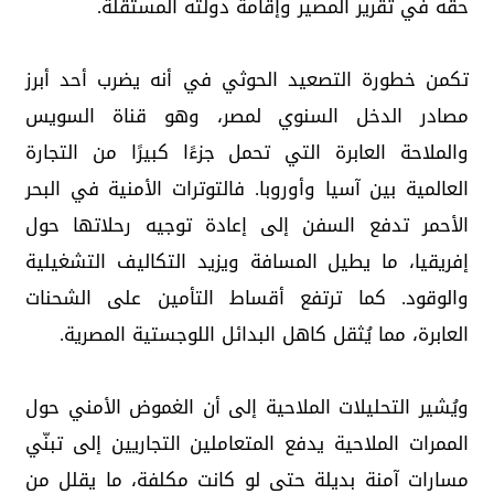
حقه في تقرير المصير وإقامة دولته المستقلة.
تكمن خطورة التصعيد الحوثي في أنه يضرب أحد أبرز
مصادر الدخل السنوي لمصر، وهو قناة السويس
والملاحة العابرة التي تحمل جزءًا كبيرًا من التجارة
العالمية بين آسيا وأوروبا. فالتوترات الأمنية في البحر
الأحمر تدفع السفن إلى إعادة توجيه رحلاتها حول
إفريقيا، ما يطيل المسافة ويزيد التكاليف التشغيلية
والوقود. كما ترتفع أقساط التأمين على الشحنات
العابرة، مما يُثقل كاهل البدائل اللوجستية المصرية.
ويُشير التحليلات الملاحية إلى أن الغموض الأمني حول
الممرات الملاحية يدفع المتعاملين التجاريين إلى تبنّي
مسارات آمنة بديلة حتى لو كانت مكلفة، ما يقلل من