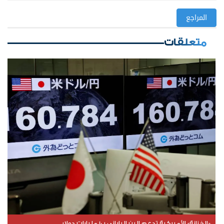
المراجع
متعلقات
«الخزانة» الأميركية تدعم الين الياباني بـ10 مليارات دولار