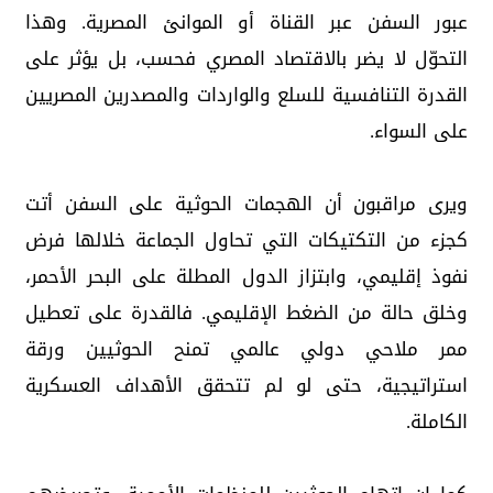
عبور السفن عبر القناة أو الموانئ المصرية. وهذا
التحوّل لا يضر بالاقتصاد المصري فحسب، بل يؤثر على
القدرة التنافسية للسلع والواردات والمصدرين المصريين
على السواء.
ويرى مراقبون أن الهجمات الحوثية على السفن أتت
كجزء من التكتيكات التي تحاول الجماعة خلالها فرض
نفوذ إقليمي، وابتزاز الدول المطلة على البحر الأحمر،
وخلق حالة من الضغط الإقليمي. فالقدرة على تعطيل
ممر ملاحي دولي عالمي تمنح الحوثيين ورقة
استراتيجية، حتى لو لم تتحقق الأهداف العسكرية
الكاملة.