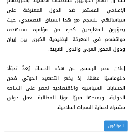
كما إن اتهام الحوثيين للمنظمات الأممية، وتحريضهم
الإعلامي المستمر ضد الدول المعترضة على
سياساتهم، ينسجم مع هذا السياق التصعيدي، حيث
يصوّرون المعارضين كجزء من مؤامرة تستهدف
مواقفهم في المعركة الإقليمية الكبرى بين إيران
ودول المحور العربي والدول الغربية.
إعلان مصر الرسمي عن هذه الخسائر يُعدُّ تحوّلًا
دبلوماسيًا مهمًا، إذ يضع التصعيد الحوثي ضمن
الحسابات السياسية والاقتصادية لمصر على الساحة
الدولية، ويمنحها مبررًا قويًا للمطالبة بعمل دولي
مشترك لحماية الممرات الملاحية.
المؤلفون