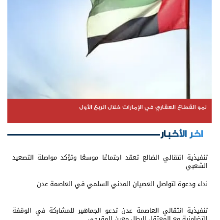
نمو القطاع العقاري في الإمارات خلال الربع الأول
اخر الأخبار
تنفيذية انتقالي الضالع تعقد اجتماعًا موسعًا وتؤكد مواصلة التصعيد
الشعبي
نداء ودعوة لتواصل العصيان المدني السلمي في العاصمة عدن
تنفيذية انتقالي العاصمة عدن تدعو الجماهير للمشاركة في الوقفة
التضامنية مع المعتقل البطل معين المقرحي