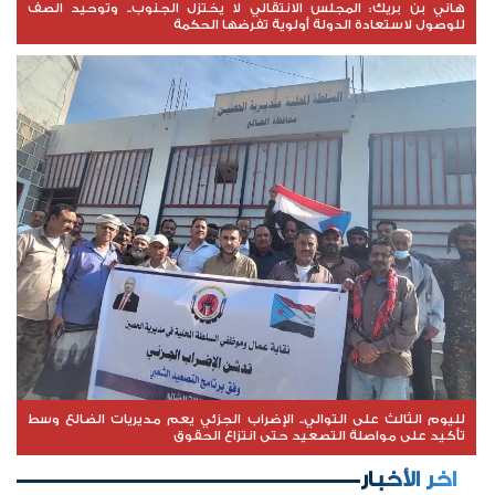
هاني بن بريك: المجلس الانتقالي لا يختزل الجنوب.. وتوحيد الصف
للوصول لاستعادة الدولة أولوية تفرضها الحكمة
لليوم الثالث على التوالي.. الإضراب الجزئي يعم مديريات الضالع وسط
تأكيد على مواصلة التصعيد حتى انتزاع الحقوق
اخر الأخبار