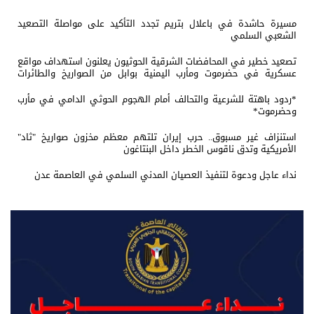
مسيرة حاشدة في باعلال بتريم تجدد التأكيد على مواصلة التصعيد
الشعبي السلمي
تصعيد خطير في المحافضات الشرقية الحوثيون يعلنون استهداف مواقع
عسكرية في حضرموت ومأرب اليمنية بوابل من الصواريخ والطائرات
المسيّرة
*ردود باهتة للشرعية والتحالف أمام الهجوم الحوثي الدامي في مأرب
وحضرموت*
استنزاف غير مسبوق.. حرب إيران تلتهم معظم مخزون صواريخ "ثاد"
الأمريكية وتدق ناقوس الخطر داخل البنتاغون
نداء عاجل ودعوة لتنفيذ العصيان المدني السلمي في العاصمة عدن