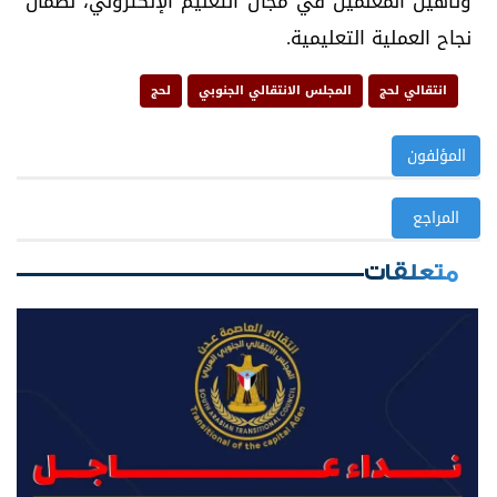
وتأهيل المعلمين في مجال التعليم الإلكتروني، لضمان
نجاح العملية التعليمية.
انتقالي لحج
المجلس الانتقالي الجنوبي
لحج
المؤلفون
المراجع
متعلقات