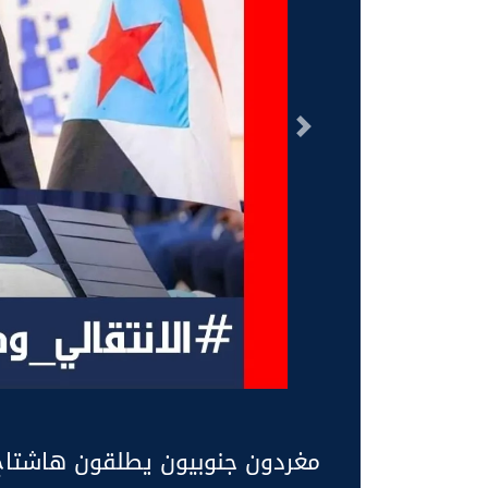
السابق
مغردون جنوبيون يطلقون هاشتاج