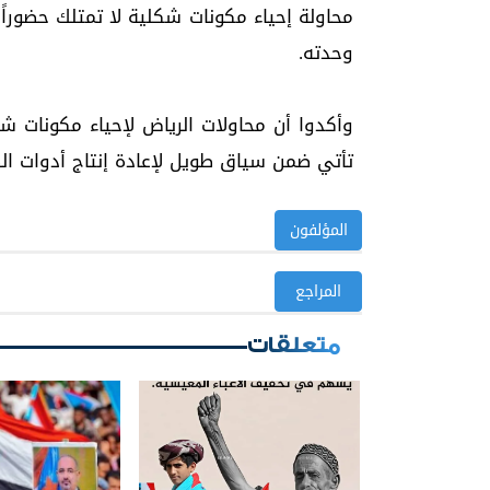
محاولة إحياء مكونات شكلية لا تمتلك حضوراً
وحدته.
وأكدوا أن محاولات الرياض لإحياء مكونات شك
تأتي ضمن سياق طويل لإعادة إنتاج أدوات الص
المؤلفون
المراجع
متعلقات