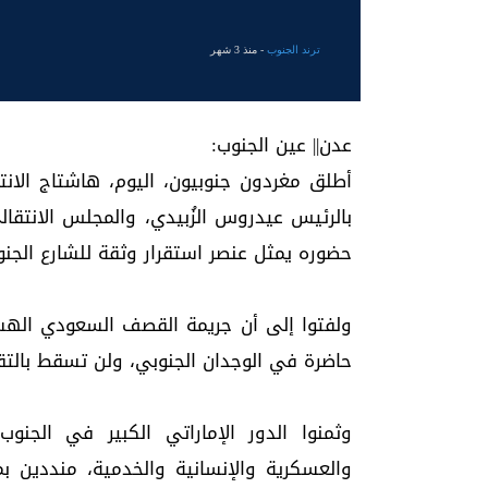
ترند الجنوب
- منذ 3 شهر
عدن|| عين الجنوب:
أطلق مغردون جنوبيون، اليوم، هاشتاج الانت
بالرئيس عيدروس الزُبيدي، والمجلس الانتقا
حضوره يمثل عنصر استقرار وثقة للشارع الجنو
ولفتوا إلى أن جريمة القصف السعودي اله
حاضرة في الوجدان الجنوبي، ولن تسقط بالتق
وثمنوا الدور الإماراتي الكبير في الجنو
والعسكرية والإنسانية والخدمية، منددين بم