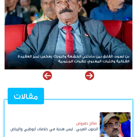
هاني بن بريك: المجلس الانتقالي لا يختزل الجنوب.. وتوحيد الصف
للوصول لاستعادة الدولة أولوية تفرضها الحكمة
مقالات
صالح حقروص
الجنوب العربي.. ليس هدية في خلافات أبوظبي والرياض