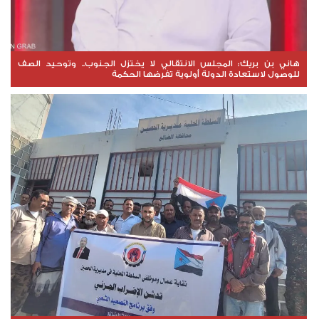
هاني بن بريك: المجلس الانتقالي لا يختزل الجنوب.. وتوحيد الصف
للوصول لاستعادة الدولة أولوية تفرضها الحكمة