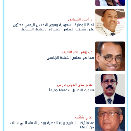
د. أمين العلياني
لماذا الوصاية السعودية وقوى الاحتلال اليمني مصرّون
على شيطنة المجلس الانتقالي وقيادته المفوضة
وحواضنه الشعبية؟
عيدروس نصر النقيب
هذا هو مجلس القيادة الرئاسي
صالح علي الدويل باراس
فاتورة التضليل ندفعها جميعاً
صالح شائف
عندما يُكتب التاريخ بيراع القضية وبحبر الدماء التي سالت
من أجلها