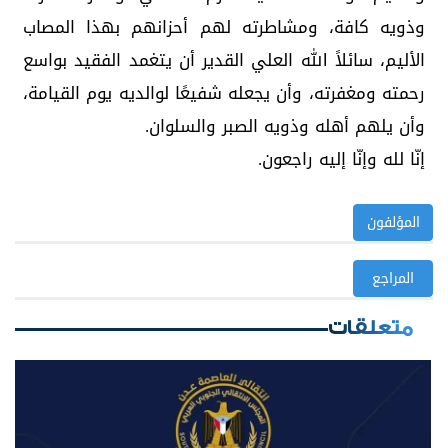
وذويه كافة، ومشاطرته لهم أحزانهم بهذا المصاب
الأليم، سائلاً الله العلي القدير أن يتغمد الفقيد بواسع
رحمته ومغفرته، وأن يجعله شفيعًا لوالديه يوم القيامة،
وأن يلهم أهله وذويه الصبر والسلوان.
إنّا لله وإنّا إليه راجعون.
المؤلفون
المراجع
متعلقات