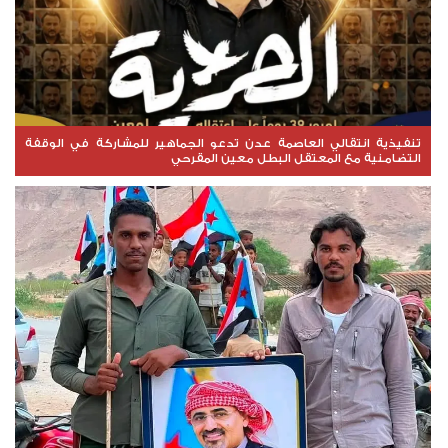
تنفيذية انتقالي العاصمة عدن تدعو الجماهير للمشاركة في الوقفة
التضامنية مع المعتقل البطل معين المقرحي