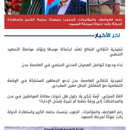
رغم العواصف والمؤامرات.. الجنوب يتمسك بحلمه الكبير واستعادة
الدولة باتت عنوانًا لمرحلة الصمود
اخر الأخبار
تنفيذية انتقالي الضالع تعقد اجتماعًا موسعًا وتؤكد مواصلة التصعيد
الشعبي
نداء ودعوة لتواصل العصيان المدني السلمي في العاصمة عدن
تنفيذية انتقالي العاصمة عدن تدعو الجماهير للمشاركة في الوقفة
التضامنية مع المعتقل البطل معين المقرحي
الغاز المنزلي.. أزمة تتكرر بلا حلول هل تحولت معاناة المواطنين في عدن
والمحافظات إلى ورقة ضغط أم نتيجة لفشل الإدارة؟
رغم العواصف والمؤامرات.. الجنوب يتمسك بحلمه الكبير واستعادة الدولة
باتت عنوانًا لمرحلة الصمود