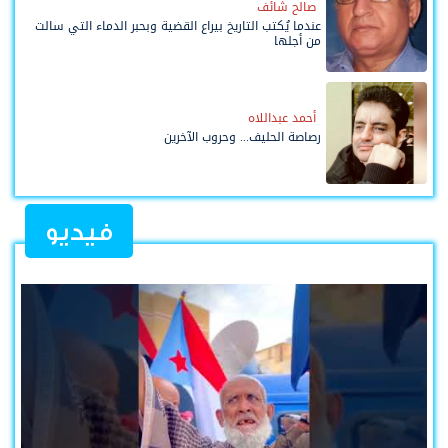
صالح شائف
عندما يُكتب التاريخ بيراع القضية وبحبر الدماء التي سالت
من أجلها
أحمد عبداللاه
رصاصة الحليف... وحروب الآخرين
فيديو