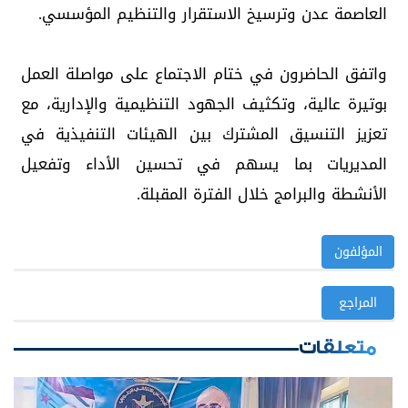
العاصمة عدن وترسيخ الاستقرار والتنظيم المؤسسي.
واتفق الحاضرون في ختام الاجتماع على مواصلة العمل
بوتيرة عالية، وتكثيف الجهود التنظيمية والإدارية، مع
تعزيز التنسيق المشترك بين الهيئات التنفيذية في
المديريات بما يسهم في تحسين الأداء وتفعيل
الأنشطة والبرامج خلال الفترة المقبلة.
المؤلفون
المراجع
متعلقات