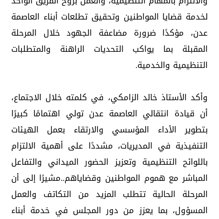
والالتزام بالمهام التنظيمية، والعمل بروح الفريق الواحد
لخدمة قضايا المواطنين وتحقيق تطلعات أبناء العاصمة
عدن، مؤكدًا ضرورة مضاعفة الجهود خلال المرحلة
المقبلة بما يواكب التحديات الراهنة والمتطلبات
التنظيمية والخدمية.
وأكد الأستاذ خالد الزامكي، في كلمته خلال الاجتماع،
أن قيادة انتقالي العاصمة عدن تولي اهتمامًا كبيرًا
بتطوير الأداء المؤسسي والارتقاء بعمل الهيئات
التنفيذية في المديريات، مشددًا على أهمية الالتزام
باللوائح التنظيمية وتعزيز الحضور الميداني والتفاعل
المباشر مع هموم المواطنين وقضاياهم..مشيرًا إلى أن
المرحلة الحالية تتطلب المزيد من التكاتف والعمل
المسؤول، بما يعزز من دور المجلس في خدمة أبناء