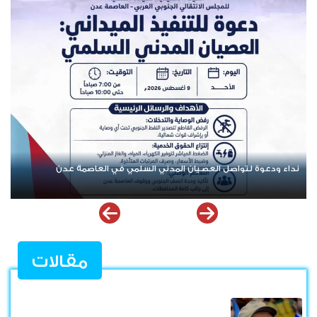
تنفيذية انتقالي العاصمة عدن تدعو الجماهير للمشاركة في الوقفة
التضامنية مع المعتقل البطل معين المقرحي
مقالات