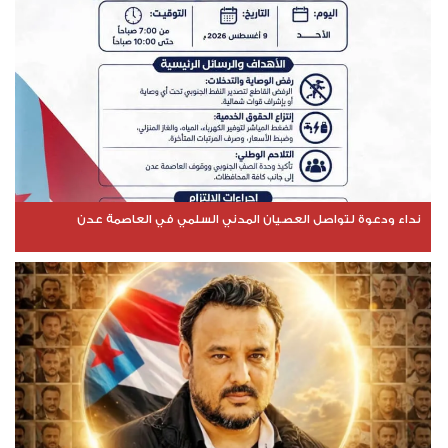
نداء ودعوة لتواصل العصيان المدني السلمي في العاصمة عدن