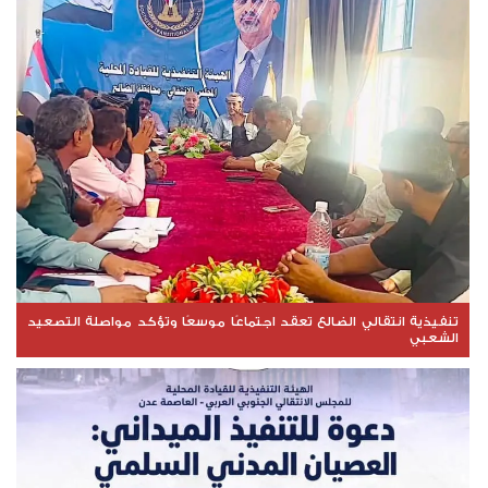
تنفيذية انتقالي الضالع تعقد اجتماعًا موسعًا وتؤكد مواصلة التصعيد
الشعبي