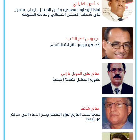
د. أمين العلياني
لماذا الوصاية السعودية وقوى الاحتلال اليمني مصرّون
على شيطنة المجلس الانتقالي وقيادته المفوضة
وحواضنه الشعبية؟
عيدروس نصر النقيب
هذا هو مجلس القيادة الرئاسي
صالح علي الدويل باراس
فاتورة التضليل ندفعها جميعاً
صالح شائف
عندما يُكتب التاريخ بيراع القضية وبحبر الدماء التي سالت
من أجلها