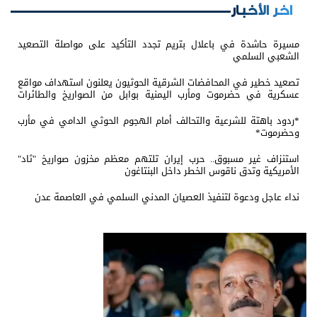
اخر الأخبار
مسيرة حاشدة في باعلال بتريم تجدد التأكيد على مواصلة التصعيد
الشعبي السلمي
تصعيد خطير في المحافضات الشرقية الحوثيون يعلنون استهداف مواقع
عسكرية في حضرموت ومأرب اليمنية بوابل من الصواريخ والطائرات
المسيّرة
*ردود باهتة للشرعية والتحالف أمام الهجوم الحوثي الدامي في مأرب
وحضرموت*
استنزاف غير مسبوق.. حرب إيران تلتهم معظم مخزون صواريخ "ثاد"
الأمريكية وتدق ناقوس الخطر داخل البنتاغون
نداء عاجل ودعوة لتنفيذ العصيان المدني السلمي في العاصمة عدن