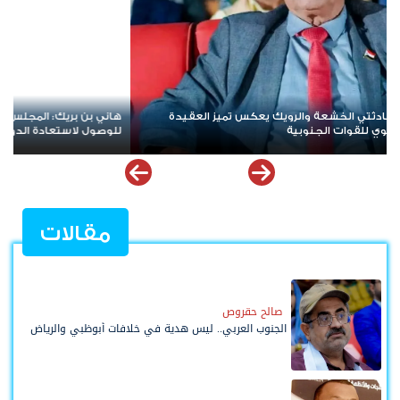
بن بريك: المجلس الانتقالي لا يختزل الجنوب.. وتوحيد الصف
لليوم الثال
ل لاستعادة الدولة أولوية تفرضها الحكمة
تأكيد على 
مقالات
صالح حقروص
الجنوب العربي.. ليس هدية في خلافات أبوظبي والرياض