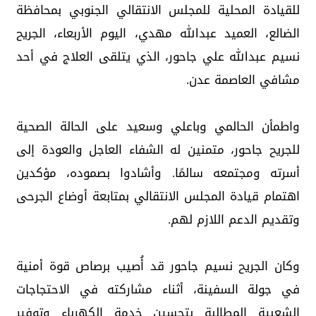
للقيادة المحلية للمجلس الانتقالي الجنوبي بمحافظة
الضالع، العميد عبدالله مهدي، اليوم الأربعاء، الجريح
نسيم عبدالله علي جاحور، الذي يتلقى العلاج في أحد
مشافي العاصمة عدن.
واطمأن الحالمي وباعلي وسعيد على الحالة الصحية
للجريح جاحور، متمنين له الشفاء العاجل والعودة إلى
أسرته ومجتمعه سالمًا. وأشادوا بصموده، مؤكدين
اهتمام قيادة المجلس الانتقالي بمتابعة أوضاع الجرحى
وتقديم الدعم اللازم لهم.
وكان الجريح نسيم جاحور قد أُصيب برصاص قوة أمنية
في جولة السفينة، أثناء مشاركته في الاحتجاجات
الشعبية المطالبة بتحسين خدمة الكهرباء وتوفير