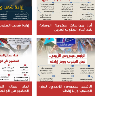
أبرز ممارسات حكومة الوصاية
إرادة شعب الجنوب 
ضد أبناء الجنوب العربي
الرئيس عيدروس الزُبيدي.. نبض
نداء عمال الج
الجنوب ورمز إرادته
الحضور في الوقفة