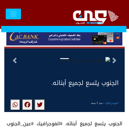
الجنوب يتسع لجميع أبنائه.
السابق
التالى
الجنوب يتسع لجميع أبنائه.
انفوجرافيك
- منذ 3 سنة
الجنوب يتسع لجميع أبنائه. #انفوجرافيك #عين_الجنوب