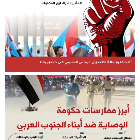
أهداف ورسالة العصيان المدني السلمي في حضرموت