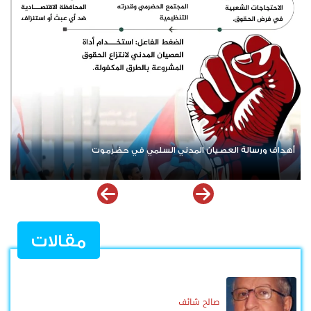
أبرز ممارسات حكومة الوصاية ضد أبناء الجنوب العربي
مقالات
صالح شائف