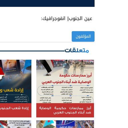
عين الجنوب|| انفوجرافيك:
المؤلفون
متعلقات
أبرز ممارسات حكومة الوصاية
إرادة شعب الجنوب 
ضد أبناء الجنوب العربي