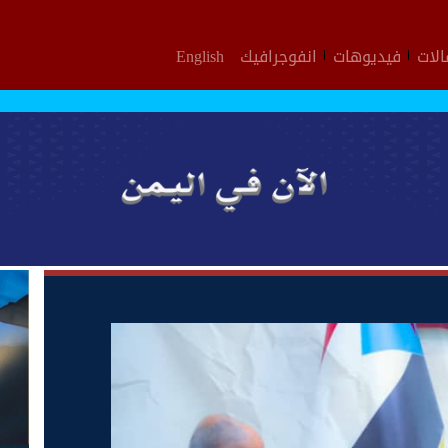
لات
فيديوهات
انفوجرافيك
English