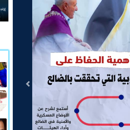
إرادة ش
التالى