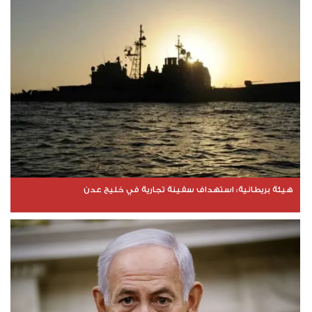
هيئة بريطانية: استهداف سفينة تجارية في خليج عدن