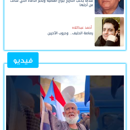
عندما يُكتب التاريخ بيراع القضية وبحبر الدماء التي سالت
من أجلها
أحمد عبداللاه
رصاصة الحليف... وحروب الآخرين
فيديو