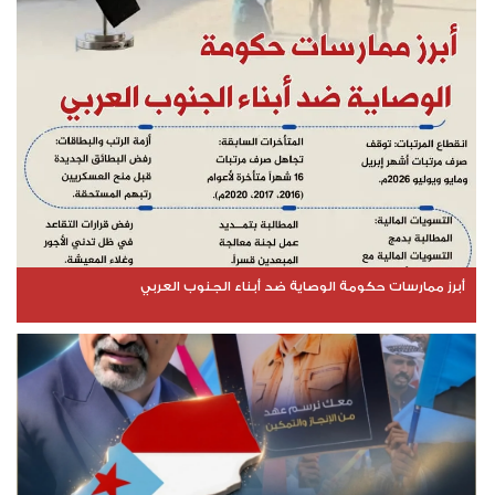
أبرز ممارسات حكومة الوصاية ضد أبناء الجنوب العربي