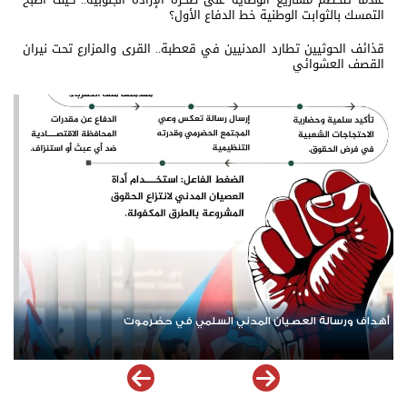
التمسك بالثوابت الوطنية خط الدفاع الأول؟
قذائف الحوثيين تطارد المدنيين في قعطبة.. القرى والمزارع تحت نيران
القصف العشوائي
أبرز ممارسات حكومة الوصاية ضد أبناء الجنوب العربي