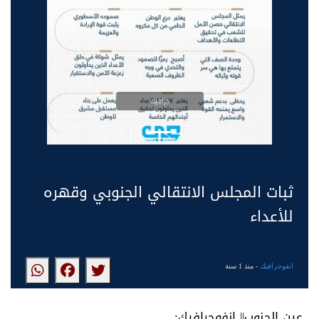
جرافيك
ثبات المجلس الانتقالي الجنوبي وقهره
للأعداء
انفوجرافيك
- منذ 1 سنة
عين الجنوب|| إنفوجرافيك: