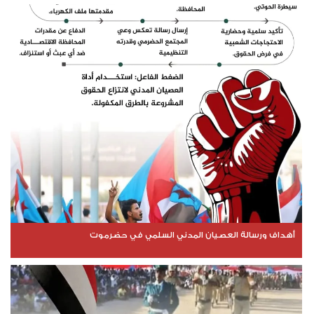
أهداف ورسالة العصيان المدني السلمي في حضرموت