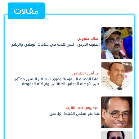
مقالات
صالح حقروص
الجنوب العربي.. ليس هدية في خلافات أبوظبي والرياض
د. أمين العلياني
لماذا الوصاية السعودية وقوى الاحتلال اليمني مصرّون
على شيطنة المجلس الانتقالي وقيادته المفوضة
وحواضنه الشعبية؟
عيدروس نصر النقيب
هذا هو مجلس القيادة الرئاسي