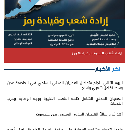
إرادة شعب الجنوب وقيادته رمز
اخر الأخبار
لليوم الثاني.. نجاح متواصل للعصيان المدني السلمي في العاصمة عدن
وسط تفاعل شعبي واسع
العصيان المدني الشامل كلمة الشعب الاخيرة بوجه الوصاية وحرب
الخدمات
أهداف ورسالة العصيان المدني السلمي في حضرموت
عندما تتحطم مشاريع الوصاية على صخرة الإرادة الجنوبية.. كيف أصبح