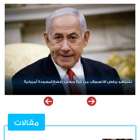
ردا على «خروقات» حزب الله.. إسرائيل تشن ضربات على جنوب لبنان
مقالات