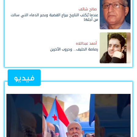
صالح شائف
عندما يُكتب التاريخ بيراع القضية وبحبر الدماء التي سالت
من أجلها
أحمد عبداللاه
رصاصة الحليف... وحروب الآخرين
فيديو