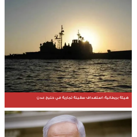
هيئة بريطانية: استهداف سفينة تجارية في خليج عدن